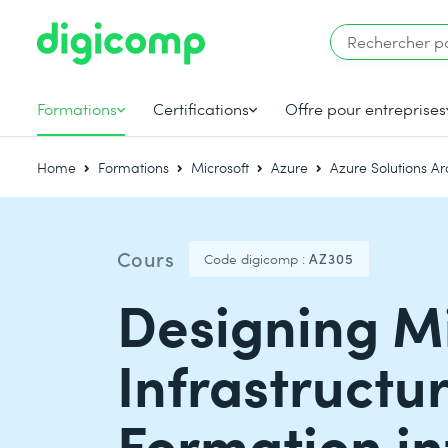
Formations
Certifications
Offre pour entreprises
Home
Formations
Microsoft
Azure
Azure Solutions Ar
Cours
Code digicomp :
AZ305
Designing Mi
Infrastructu
Formation in