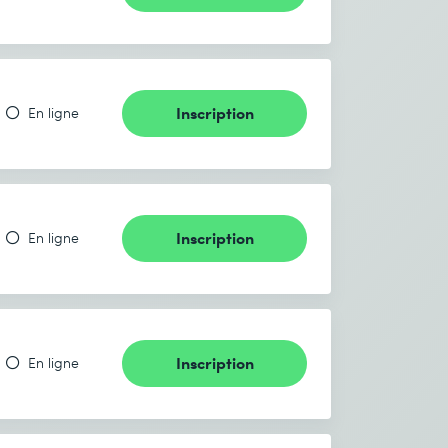
Inscription
En ligne
Inscription
En ligne
Inscription
En ligne