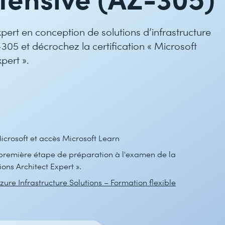
ert en conception de solutions d’infrastructure
05 et décrochez la certification « Microsoft
xpert ».
icrosoft et accès Microsoft Learn
première étape de préparation à l'examen de la
ions Architect Expert ».
ure Infrastructure Solutions – Formation flexible