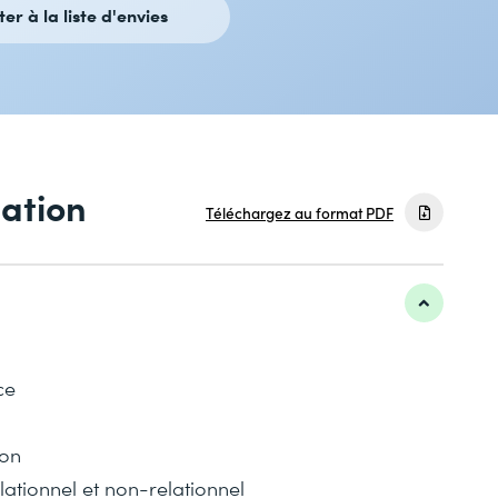
ter à la liste d'envies
mation
Téléchargez au format PDF
ce
ion
ationnel et non-relationnel