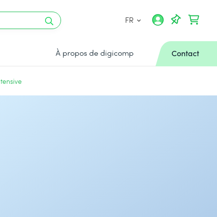
FR
À propos de digicomp
Contact
ntensive