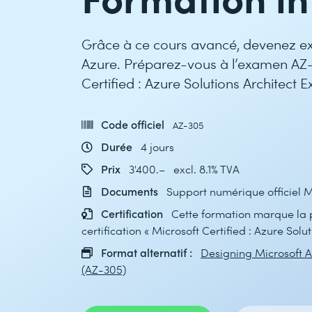
Grâce à ce cours avancé, devenez exp
Azure. Préparez-vous à l’examen AZ-3
Certified : Azure Solutions Architect E
Code officiel
AZ-305
Durée
4 jours
Prix
3'400.– excl. 8.1% TVA
Documents
Support numérique officiel M
Certification
Cette formation marque la 
certification « Microsoft Certified : Azure Solut
Format alternatif :
Designing Microsoft Az
(AZ-305)