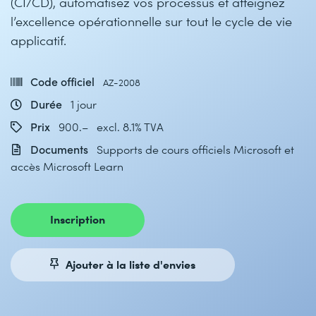
(CI/CD), automatisez vos processus et atteignez
l’excellence opérationnelle sur tout le cycle de vie
applicatif.
Code officiel
AZ-2008
Durée
1 jour
Prix
900.– excl. 8.1% TVA
Documents
Supports de cours officiels Microsoft et
accès Microsoft Learn
Inscription
Ajouter à la liste d'envies