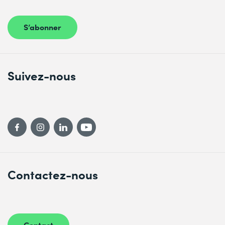
S’abonner
Suivez-nous
Contactez-nous
Contact