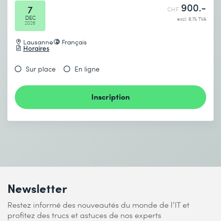
900.-
7
CHF
DEC
excl. 8.1% TVA
2026
Lausanne
Français
Horaires
Sur place
En ligne
Inscription
Newsletter
Restez informé des nouveautés du monde de l’IT et
profitez des trucs et astuces de nos experts