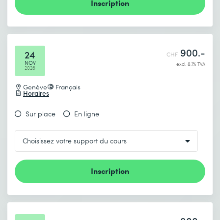
Inscription
900.-
24
CHF
NOV
excl. 8.1% TVA
2026
Genève
Français
Horaires
Sur place
En ligne
Inscription