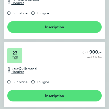
Horaires
Sur place
En ligne
Inscription
900.-
23
CHF
MAR
excl. 8.1% TVA
2027
Bâle
Allemand
Horaires
Sur place
En ligne
Inscription