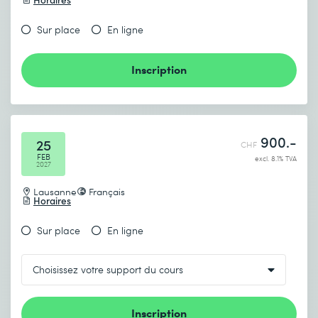
Sur place
En ligne
Inscription
900.-
25
CHF
FEB
excl. 8.1% TVA
2027
Lausanne
Français
Horaires
Sur place
En ligne
Inscription