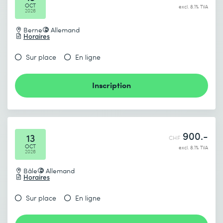
OCT
excl. 8.1% TVA
2026
Berne
Allemand
Horaires
Sur place
En ligne
Inscription
900.-
13
CHF
OCT
excl. 8.1% TVA
2026
Bâle
Allemand
Horaires
Sur place
En ligne