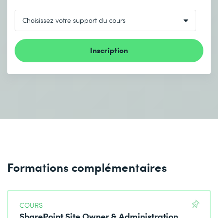
Inscription
Formations complémentaires
COURS
SharePoint Site Owner & Administration