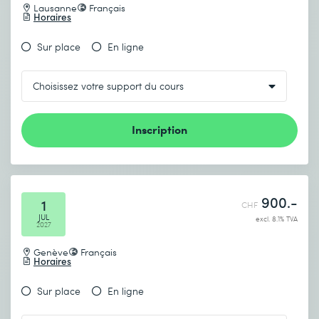
Lausanne
Français
Horaires
Sur place
En ligne
Inscription
900.-
1
CHF
JUL
excl. 8.1% TVA
2027
Genève
Français
Horaires
Sur place
En ligne