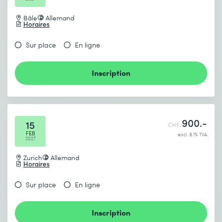
Bâle
Allemand
Horaires
Sur place
En ligne
Inscription
900.-
15
CHF
FEB
excl. 8.1% TVA
2027
Zurich
Allemand
Horaires
Sur place
En ligne
Inscription