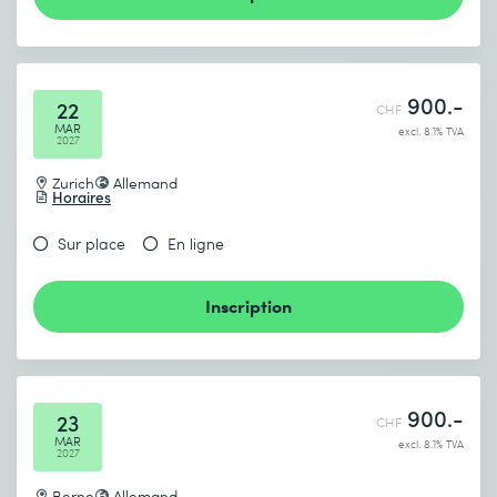
900.-
22
CHF
MAR
excl. 8.1% TVA
2027
Zurich
Allemand
Horaires
Sur place
En ligne
Inscription
900.-
23
CHF
MAR
excl. 8.1% TVA
2027
Berne
Allemand