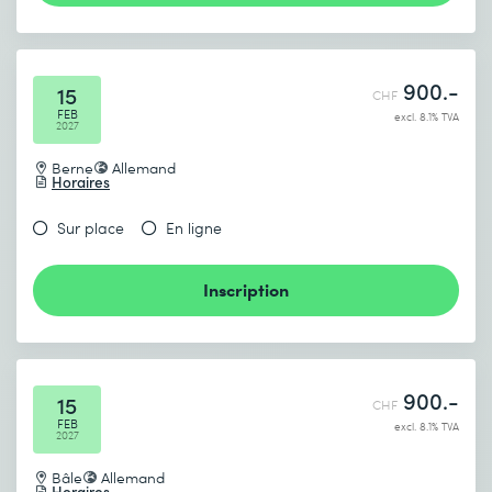
900.-
15
CHF
FEB
excl. 8.1% TVA
2027
Berne
Allemand
Horaires
Sur place
En ligne
Inscription
900.-
15
CHF
FEB
excl. 8.1% TVA
2027
Bâle
Allemand
Horaires