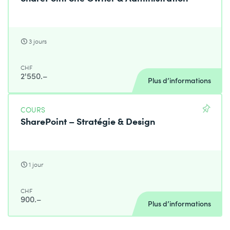
3 jours
CHF
2'550.–
Plus d’informations
COURS
SharePoint – Stratégie & Design
1 jour
CHF
900.–
Plus d’informations