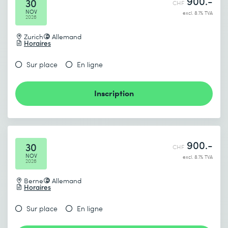
900.-
30
CHF
NOV
excl. 8.1% TVA
2026
Zurich
Allemand
Horaires
Sur place
En ligne
Inscription
900.-
30
CHF
NOV
excl. 8.1% TVA
2026
Berne
Allemand
Horaires
Sur place
En ligne