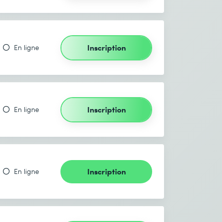
Inscription
En ligne
Inscription
En ligne
Inscription
En ligne