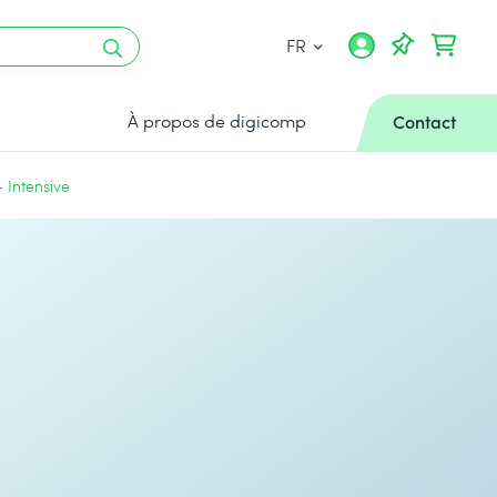
FR
À propos de digicomp
Contact
 Intensive