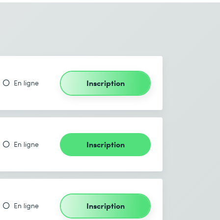
Inscription
En ligne
Inscription
En ligne
Inscription
En ligne