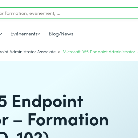
Événements
Blog/News
int Administrator Associate
Microsoft 365 Endpoint Administrator –
5 Endpoint
r – Formation
D-102)