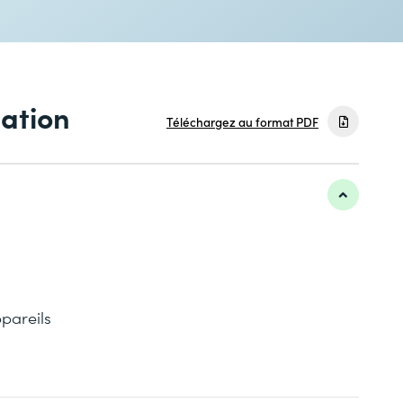
mation
Téléchargez au format PDF
ppareils