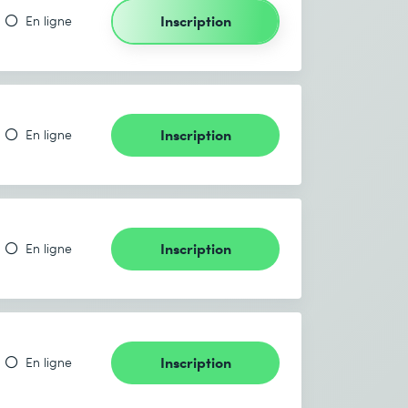
Inscription
En ligne
Inscription
En ligne
Inscription
En ligne
Inscription
En ligne