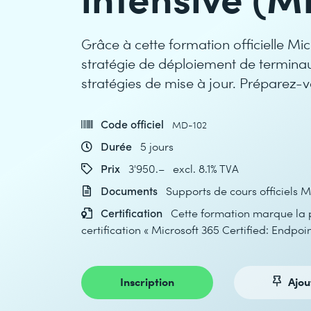
Grâce à cette formation officielle Mic
stratégie de déploiement de terminau
stratégies de mise à jour. Préparez-
Code officiel
MD-102
Durée
5 jours
Prix
3'950.– excl. 8.1% TVA
Documents
Supports de cours officiels M
Certification
Cette formation marque la 
certification « Microsoft 365 Certified: Endpoi
Inscription
Ajou