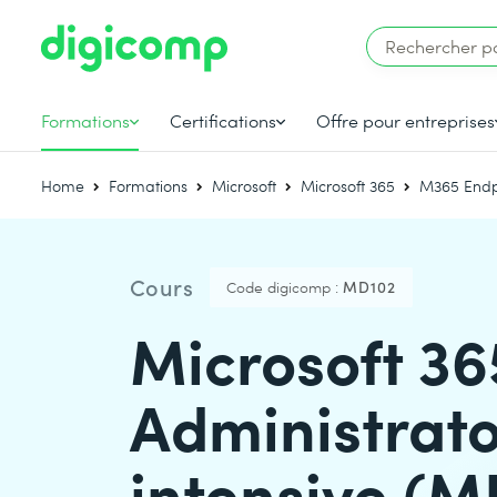
Formations
Certifications
Offre pour entreprises
Home
Formations
Microsoft
Microsoft 365
M365 Endpo
Cours
Code digicomp :
MD102
Microsoft 36
Administrato
intensive (M