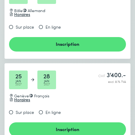
Bâle
Allemand
Horaires
Sur place
En ligne
Inscription
3’400.-
25
28
CHF
JAN
JAN
excl. 8.1% TVA
2027
2027
Genève
Français
Horaires
Sur place
En ligne
Inscription