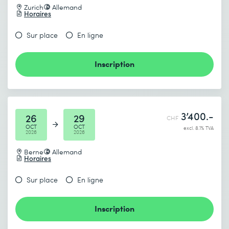
Zurich
Allemand
Horaires
Sur place
En ligne
Inscription
3’400.-
26
29
CHF
OCT
OCT
excl. 8.1% TVA
2026
2026
Berne
Allemand
Horaires
Sur place
En ligne
Inscription