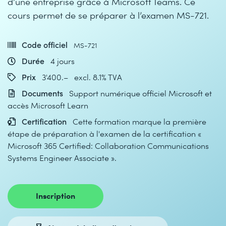
d’une entreprise grâce à Microsoft Teams. Ce
cours permet de se préparer à l’examen MS-721.
Code officiel
MS-721
Durée
4 jours
Prix
3'400.– excl. 8.1% TVA
Documents
Support numérique officiel Microsoft et
accès Microsoft Learn
Certification
Cette formation marque la première
étape de préparation à l'examen de la certification «
Microsoft 365 Certified: Collaboration Communications
Systems Engineer Associate ».
Inscription