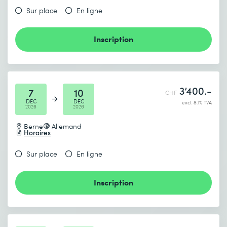
Sur place
En ligne
Inscription
3’400.-
7
10
CHF
DEC
DEC
excl. 8.1% TVA
2026
2026
Berne
Allemand
Horaires
Sur place
En ligne
Inscription