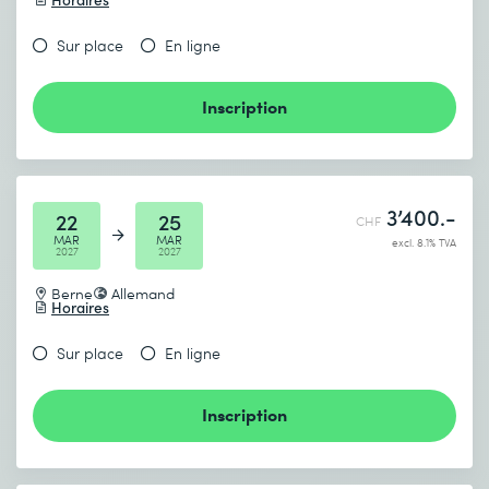
Sur place
En ligne
Inscription
3’400.-
22
25
CHF
MAR
MAR
excl. 8.1% TVA
2027
2027
Berne
Allemand
Horaires
Sur place
En ligne
Inscription