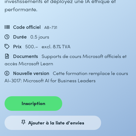
investissements et déployez une IA éthique et
performante.
Code officiel
AB-731
Durée
0.5 jours
Prix
500.– excl. 8.1% TVA
Documents
Supports de cours Microsoft officiels et
accès Microsoft Learn
Nouvelle version
Cette formation remplace le cours
AI-3017: Microsoft AI for Business Leaders
Inscription
Ajouter à la liste d'envies