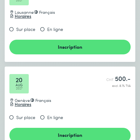
2027
Lausanne
Français
Horaires
Sur place
En ligne
Inscription
500.-
20
CHF
AUG
excl. 8.1% TVA
2027
Genève
Français
Horaires
Sur place
En ligne
Inscription