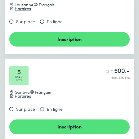
Lausanne
Français
Horaires
Sur place
En ligne
Inscription
500.-
5
CHF
MAR
excl. 8.1% TVA
2027
Genève
Français
Horaires
Sur place
En ligne
Inscription