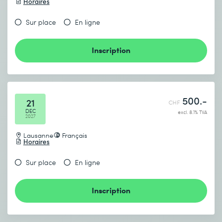
Horaires
Sur place
En ligne
Inscription
500.-
21
CHF
DEC
excl. 8.1% TVA
2027
Lausanne
Français
Horaires
Sur place
En ligne
Inscription