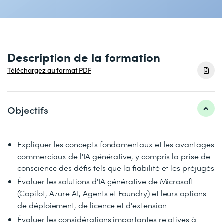
Description de la formation
Téléchargez au format PDF
Objectifs
Expliquer les concepts fondamentaux et les avantages
commerciaux de l'IA générative, y compris la prise de
conscience des défis tels que la fiabilité et les préjugés
Évaluer les solutions d'IA générative de Microsoft
(Copilot, Azure AI, Agents et Foundry) et leurs options
de déploiement, de licence et d'extension
Évaluer les considérations importantes relatives à