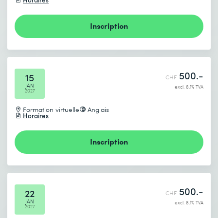
Inscription
500.-
15
CHF
JAN
excl. 8.1% TVA
2027
Formation virtuelle
Anglais
Horaires
Inscription
500.-
22
CHF
JAN
excl. 8.1% TVA
2027