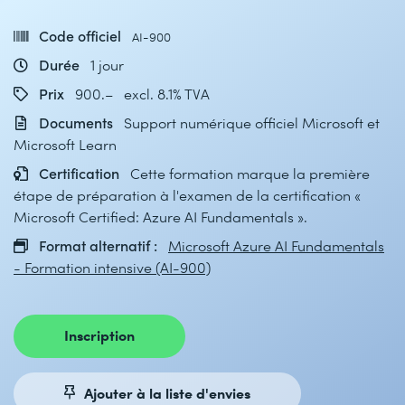
Code officiel
AI-900
Durée
1 jour
Prix
900.– excl. 8.1% TVA
Documents
Support numérique officiel Microsoft et
Microsoft Learn
Certification
Cette formation marque la première
étape de préparation à l'examen de la certification «
Microsoft Certified: Azure AI Fundamentals ».
Format alternatif :
Microsoft Azure AI Fundamentals
- Formation intensive (AI-900)
Inscription
Ajouter à la liste d'envies