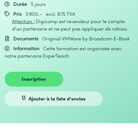
Durée
5 jours
Prix
5'800.– excl. 8.1% TVA
Attention :
Digicomp est revendeur pour le compte
d’un partenaire et ne peut pas appliquer de rabais.
Documents
Original VMWare by Broadcom E-Book
Information
Cette formation est organisée avec
notre partenaire ExperTeach
Inscription
Ajouter à la liste d'envies