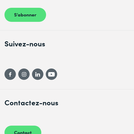
détectés
S’abonner
Suivez-nous
Contactez-nous
Contact