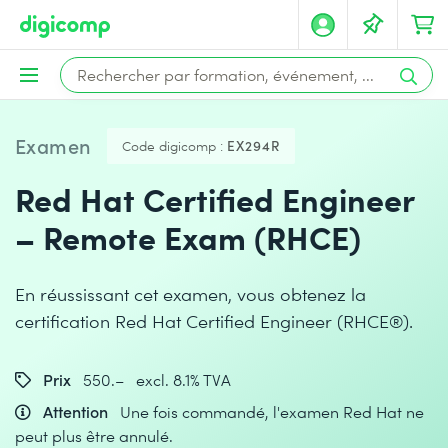
Examen
Code digicomp :
EX294R
Red Hat Certified Engineer
– Remote Exam (RHCE)
En réussissant cet examen, vous obtenez la
certification Red Hat Certified Engineer (RHCE®).
Prix
550.– excl. 8.1% TVA
Attention
Une fois commandé, l'examen Red Hat ne
peut plus être annulé.