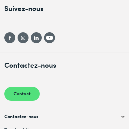
Suivez-nous
Contactez-nous
Contact
Contactez-nous
Conseil personnalisé au