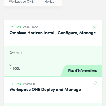
Workspace ONE
Horizon
COURS
VMHDM8
Omnissa Horizon Install, Configure, Manage
5 jours
CHF
4'900.–
Plus d’informations
COURS
VMWOD8
Workspace ONE Deploy and Manage