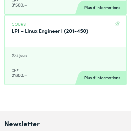
CHF
3'500.–
Plus d’informations
COURS
LPI – Linux Engineer I (201-450)
4 jours
CHF
2'800.–
Plus d’informations
Newsletter