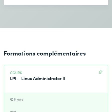
Formations complémentaires
COURS
LPI – Linux Administrator II
5 jours