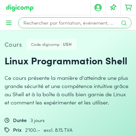
Cours
Code digicomp :
USH
Linux Programmation Shell
Ce cours présente la manière d'atteindre une plus
grande sécurité et une compétence intuitive grâce
au Shell et à la boîte à outils bien garnie de Linux
et comment les expérimenter et les utiliser.
Durée
3 jours
Prix
2'100.– excl. 8.1% TVA