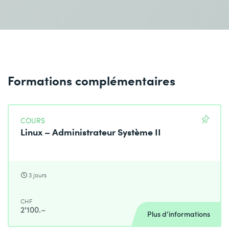
Formations complémentaires
COURS
Linux – Administrateur Système II
3 jours
CHF
2'100.–
Plus d’informations