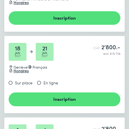
Horaires
Inscription
2’800.-
18
21
CHF
JAN
JAN
excl. 8.1% TVA
2027
2027
Genève
Français
Horaires
Sur place
En ligne
Inscription
2’800.-