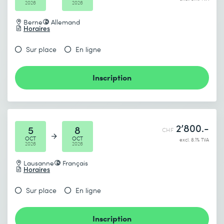
2026
2026
Berne
Allemand
Horaires
Sur place
En ligne
Inscription
2’800.-
5
8
CHF
OCT
OCT
excl. 8.1% TVA
2026
2026
Lausanne
Français
Horaires
Sur place
En ligne
Inscription