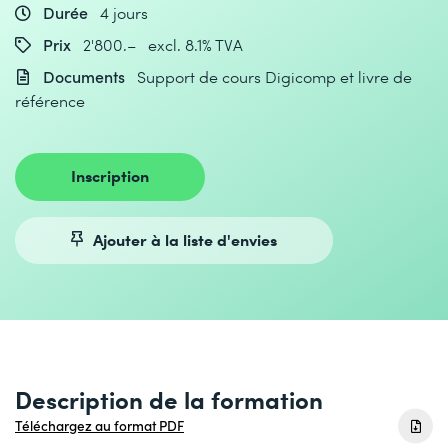
Durée
4 jours
Prix
2'800.– excl. 8.1% TVA
Documents
Support de cours Digicomp et livre de
référence
Inscription
Ajouter à la liste d'envies
Description de la formation
Téléchargez au format PDF