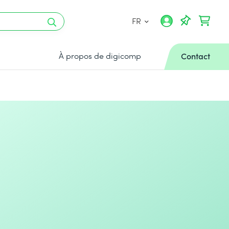
FR
À propos de digicomp
Contact