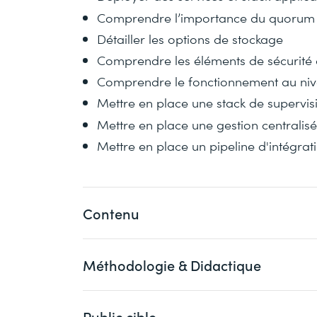
Comprendre l’importance du quorum et
Détailler les options de stockage
Comprendre les éléments de sécurité
Comprendre le fonctionnement au ni
Mettre en place une stack de supervis
Mettre en place une gestion centralis
Mettre en place un pipeline d'intégrat
Contenu
Méthodologie & Didactique
Quick Wins
Quelques exemples des bénéfices
Des concepts utiles
Public cible