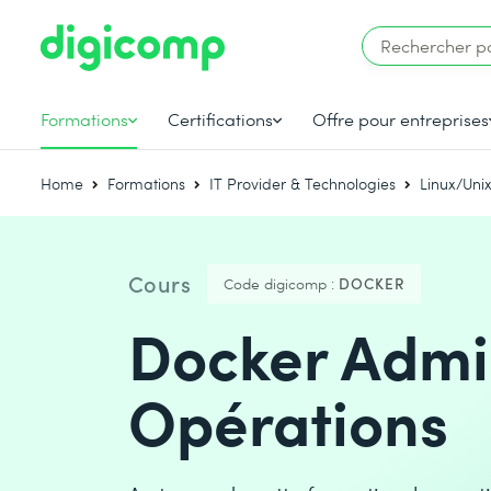
Formations
Certifications
Offre pour entreprises
Home
Formations
IT Provider & Technologies
Linux/Uni
Cours
Code digicomp :
DOCKER
Docker Admin
Opérations