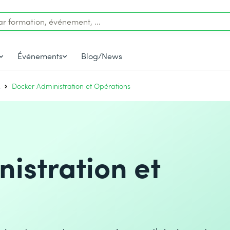
Événements
Blog/News
x
Docker Administration et Opérations
istration et