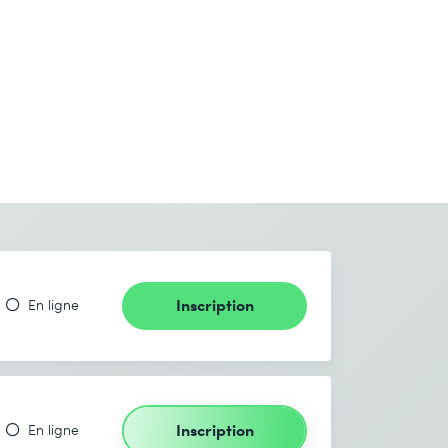
Inscription
En ligne
Inscription
En ligne