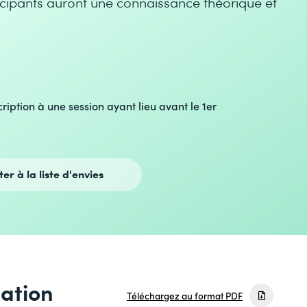
ticipants auront une connaissance théorique et
cription à une session ayant lieu avant le 1er
ter à la liste d'envies
mation
Téléchargez au format PDF