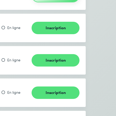
Inscription
En ligne
Inscription
En ligne
Inscription
En ligne