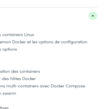
 containers Linux
mon Docker et les options de configuration
s options
ation des containers
r des hôtes Docker
ions multi-containers avec Docker Compose
 un swarm
tives