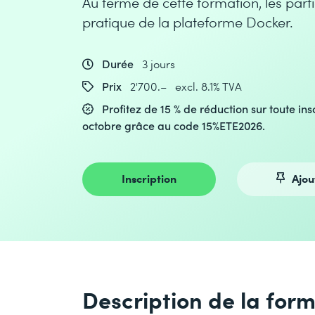
Au terme de cette formation, les par
pratique de la plateforme Docker.
Durée
3 jours
Prix
2'700.– excl. 8.1% TVA
Profitez de 15 % de réduction sur toute ins
octobre grâce au code 15%ETE2026.
Inscription
Ajou
Description de la for