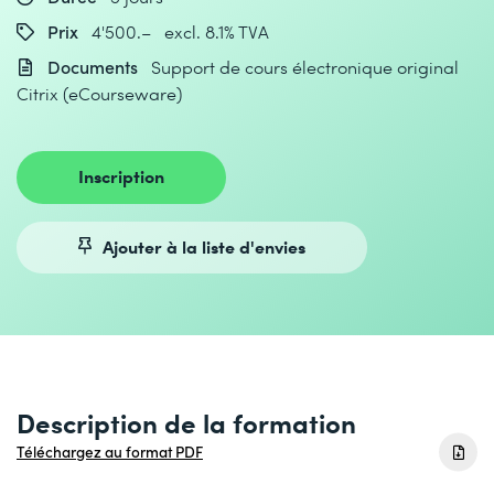
Prix
4'500.– excl. 8.1% TVA
Documents
Support de cours électronique original
Citrix (eCourseware)
Inscription
Ajouter à la liste d'envies
Description de la formation
Téléchargez au format PDF