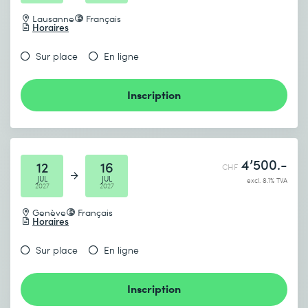
Lausanne
Français
Horaires
Sur place
En ligne
Inscription
4’500.-
12
16
CHF
JUL
JUL
excl. 8.1% TVA
2027
2027
Genève
Français
Horaires
Sur place
En ligne
Inscription