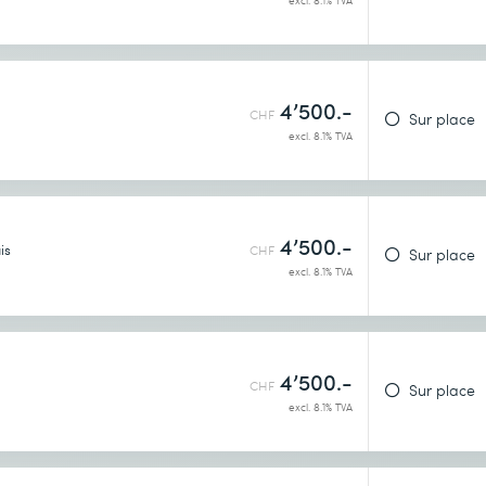
excl. 8.1% TVA
e
4’500.-
CHF
Sur place
excl. 8.1% TVA
tScaler Console
4’500.-
is
CHF
Sur place
excl. 8.1% TVA
4’500.-
CHF
Sur place
excl. 8.1% TVA
using NetScaler Console