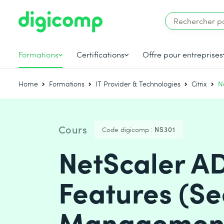
Formations
Certifications
Offre pour entreprises
Home
Formations
IT Provider & Technologies
Citrix
N
Cours
Code digicomp :
NS301
NetScaler A
Features (Se
Managemen