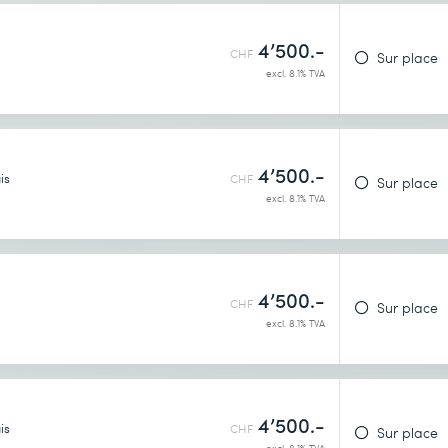
identialité
.
4’500.-
CHF
Sur place
excl. 8.1% TVA
(SAML)
4’500.-
is
CHF
Sur place
excl. 8.1% TVA
4’500.-
CHF
Sur place
excl. 8.1% TVA
4’500.-
is
CHF
Sur place