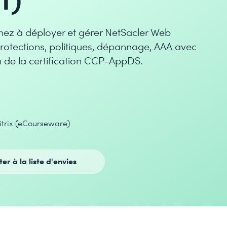
renez à déployer et gérer NetSacler Web
protections, politiques, dépannage, AAA avec
 de la certification CCP-AppDS.
itrix (eCourseware)
ter à la liste d'envies