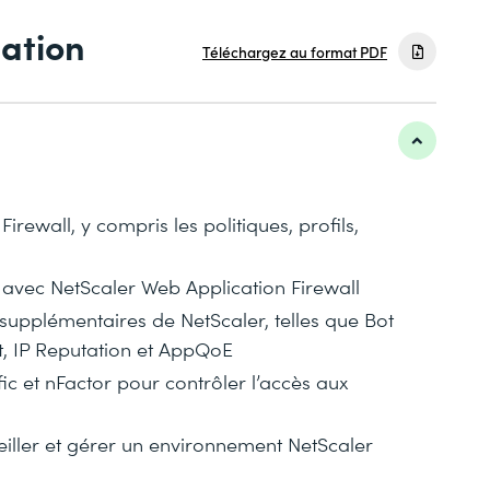
mation
Téléchargez au format PDF
rewall, y compris les politiques, profils,
s avec NetScaler Web Application Firewall
é supplémentaires de NetScaler, telles que Bot
, IP Reputation et AppQoE
ic et nFactor pour contrôler l’accès aux
veiller et gérer un environnement NetScaler