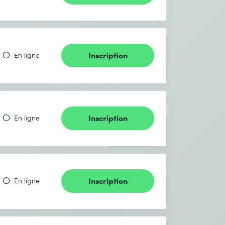
Inscription
En ligne
Inscription
En ligne
Inscription
En ligne