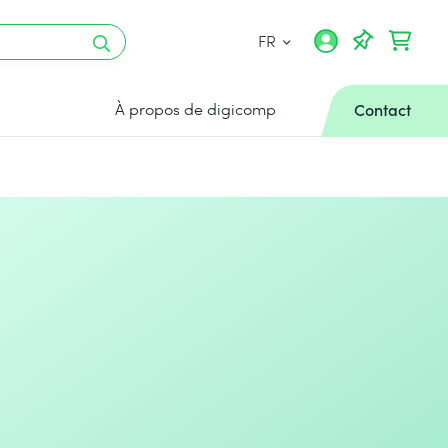
FR
À propos de digicomp
Contact