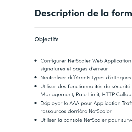
Description de la for
Objectifs
Configurer NetScaler Web Application Fi
signatures et pages d’erreur
Neutraliser différents types d’attaque
Utiliser des fonctionnalités de sécurit
Management, Rate Limit, HTTP Callout
Déployer le AAA pour Application Traff
ressources derrière NetScaler
Utiliser la console NetScaler pour sur