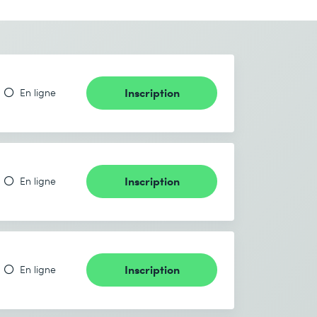
Inscription
En ligne
Inscription
En ligne
Inscription
En ligne