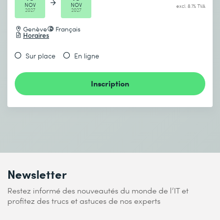
NOV
NOV
excl. 8.1% TVA
2027
2027
Genève
Français
Horaires
Sur place
En ligne
Inscription
Newsletter
Restez informé des nouveautés du monde de l’IT et
profitez des trucs et astuces de nos experts