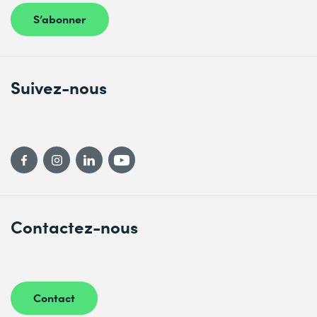
S’abonner
Suivez-nous
Contactez-nous
Contact