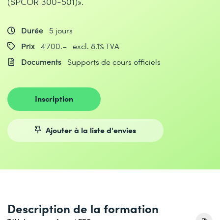
(SPCOR 300-501)».
Durée
5 jours
Prix
4'700.– excl. 8.1% TVA
Documents
Supports de cours officiels
Inscription
Ajouter à la liste d'envies
Description de la formation