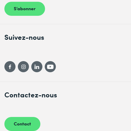
S’abonner
Suivez-nous
Contactez-nous
Contact