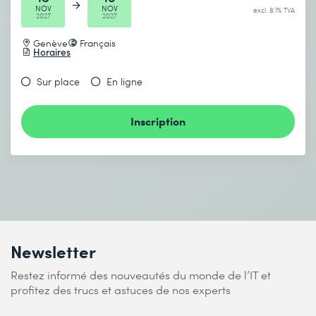
NOV
NOV
excl. 8.1% TVA
2027
2027
Genève
Français
Horaires
Sur place
En ligne
Inscription
Newsletter
Restez informé des nouveautés du monde de l’IT et
profitez des trucs et astuces de nos experts