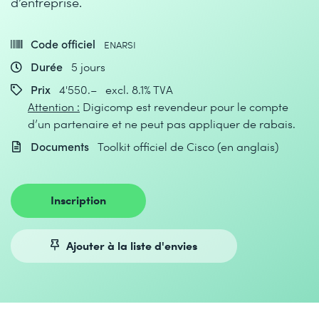
d’entreprise.
Code officiel
ENARSI
Durée
5 jours
Prix
4'550.– excl. 8.1% TVA
Attention :
Digicomp est revendeur pour le compte
d’un partenaire et ne peut pas appliquer de rabais.
Documents
Toolkit officiel de Cisco (en anglais)
Inscription
Ajouter à la liste d'envies