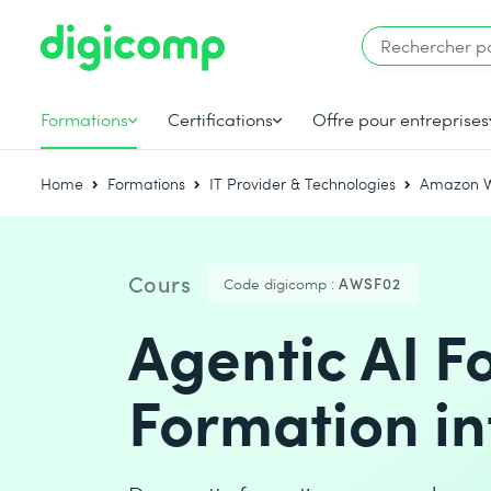
Formations
Certifications
Offre pour entreprises
Home
Formations
IT Provider & Technologies
Amazon W
Cours
Code digicomp :
AWSF02
Agentic AI F
Formation in