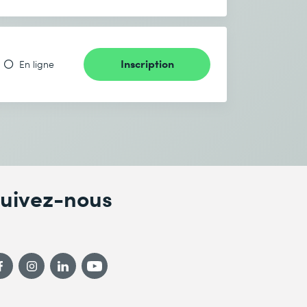
Inscription
En ligne
uivez-nous