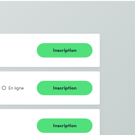
Inscription
Inscription
En ligne
Inscription