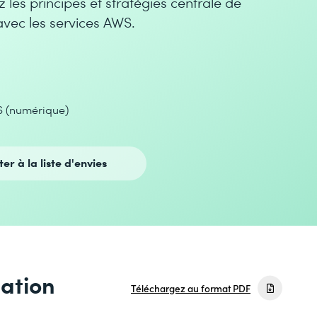
 les principes et stratégies centrale de
vec les services AWS.
S (numérique)
ter à la liste d'envies
mation
Téléchargez au format PDF