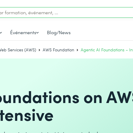
Événements
Blog/News
eb Services (AWS)
AWS Foundation
Agentic AI Foundations – In
oundations on AW
tensive