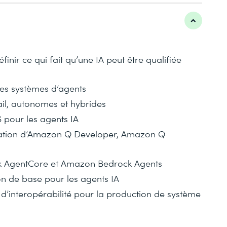
finir ce qui fait qu’une IA peut être qualifiée
des systèmes d’agents
vail, autonomes et hybrides
 pour les agents IA
ilisation d’Amazon Q Developer, Amazon Q
ck AgentCore et Amazon Bedrock Agents
on de base pour les agents IA
 d’interopérabilité pour la production de système