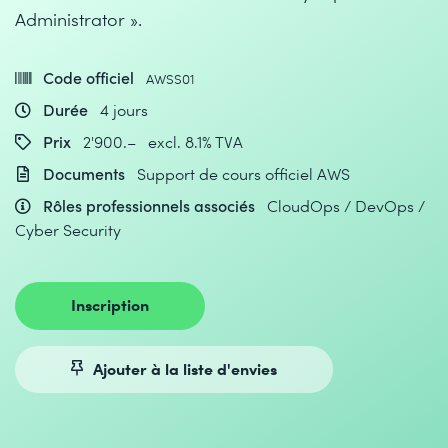
Administrator ».
Code officiel
AWSS01
Durée
4 jours
Prix
2'900.– excl. 8.1% TVA
Documents
Support de cours officiel AWS
Rôles professionnels associés
CloudOps / DevOps /
Cyber Security
Inscription
Ajouter à la liste d'envies