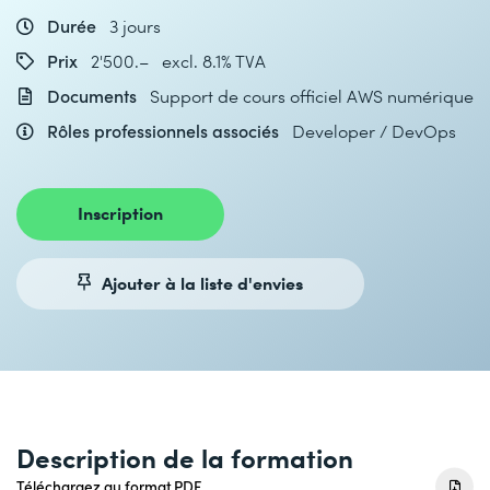
Durée
3 jours
Prix
2'500.– excl. 8.1% TVA
Documents
Support de cours officiel AWS numérique
Rôles professionnels associés
Developer / DevOps
Inscription
Ajouter à la liste d'envies
Description de la formation
Téléchargez au format PDF