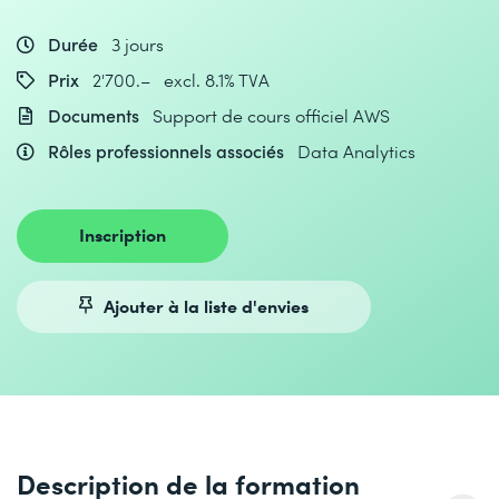
Durée
3 jours
Prix
2'700.– excl. 8.1% TVA
Documents
Support de cours officiel AWS
Rôles professionnels associés
Data Analytics
Inscription
Ajouter à la liste d'envies
Description de la formation