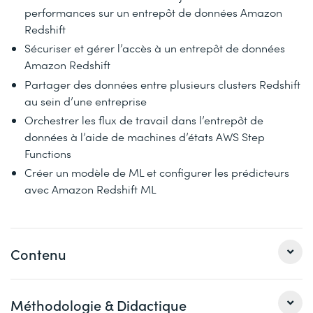
performances sur un entrepôt de données Amazon
Redshift
Sécuriser et gérer l’accès à un entrepôt de données
Amazon Redshift
Partager des données entre plusieurs clusters Redshift
au sein d’une entreprise
Orchestrer les flux de travail dans l’entrepôt de
données à l’aide de machines d’états AWS Step
Functions
Créer un modèle de ML et configurer les prédicteurs
avec Amazon Redshift ML
Contenu
Attention : Ce cours comprend également des contenus
Méthodologie & Didactique