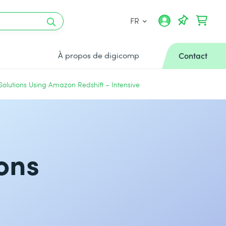
FR
À propos de digicomp
Contact
 Solutions Using Amazon Redshift – Intensive
ions