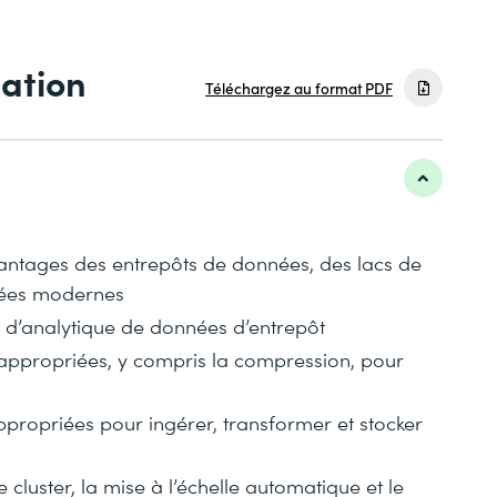
mation
Téléchargez au format PDF
vantages des entrepôts de données, des lacs de
nées modernes
 d’analytique de données d’entrepôt
s appropriées, y compris la compression, pour
ppropriées pour ingérer, transformer et stocker
e cluster, la mise à l’échelle automatique et le