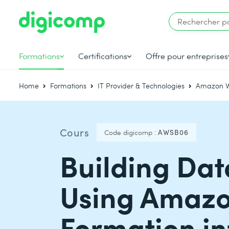
Formations
Certifications
Offre pour entreprises
Home
Formations
IT Provider & Technologies
Amazon W
Cours
Code digicomp :
AWSB06
Building Dat
Using Amazo
Formation in