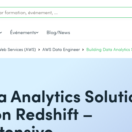
Événements
Blog/News
eb Services (AWS)
AWS Data Engineer
Building Data Analytics
a Analytics Solut
n Redshift –
tensive