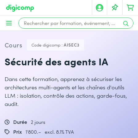
Cours
Code digicomp :
AISEC3
Sécurité des agents IA
Dans cette formation, apprenez à sécuriser les
architectures multi-agents et les chaînes d'outils
LLM : isolation, contrôle des actions, garde-fous,
audit.
Durée
2 jours
Prix
1'800.– excl. 8.1% TVA