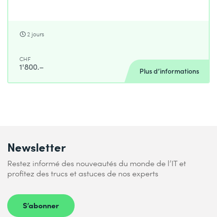
2 jours
CHF
1'800.–
Plus d’informations
Newsletter
Restez informé des nouveautés du monde de l’IT et
profitez des trucs et astuces de nos experts
S’abonner