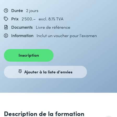
Durée
2 jours
Prix
2'500.– excl. 8.1% TVA
Documents
Livre de référence
Information
Inclut un voucher pour l'examen
Inscription
Ajouter à la liste d'envies
Description de la formation