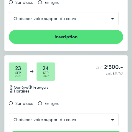
Sur place
En ligne
Inscription
2’500.-
23
24
CHF
SEP
SEP
excl. 8.1% TVA
2027
2027
Genève
Français
Horaires
Sur place
En ligne