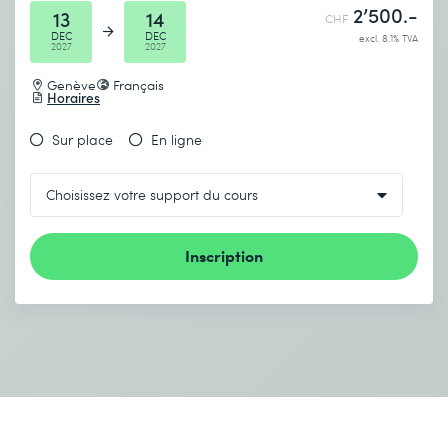
2’500.-
13
14
CHF
DEC
DEC
excl. 8.1% TVA
2027
2027
Genève
Français
Horaires
Sur place
En ligne
Inscription