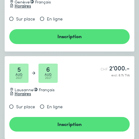
Genève
Français
Horaires
Sur place
En ligne
Inscription
2’000.-
5
6
CHF
AUG
AUG
excl. 8.1% TVA
2027
2027
Lausanne
Français
Horaires
Sur place
En ligne
Inscription