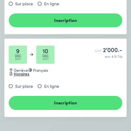
Sur place
En ligne
Inscription
2’000.-
9
10
CHF
DEC
DEC
excl. 8.1% TVA
2027
2027
Genève
Français
Horaires
Sur place
En ligne
Inscription