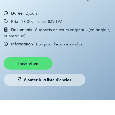
Durée
2 jours
Prix
2'000.– excl. 8.1% TVA
Documents
Supports de cours originaux (en anglais,
numérique)
Information
Bon pour l'examen inclus
Inscription
Ajouter à la liste d'envies