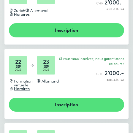
2’000.-
CHF
excl. 8.1% TVA
Zurich
Allemand
Horaires
Inscription
Si vous vous inscrivez, nous garantissons
22
23
ce cours !
SEP
SEP
2026
2026
2’000.-
CHF
excl. 8.1% TVA
Formation
Allemand
virtuelle
Horaires
Inscription