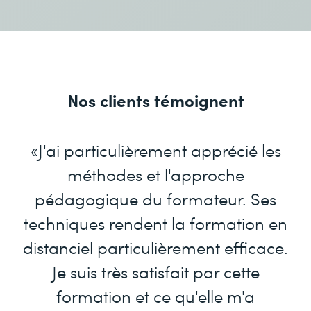
Nos clients témoignent
«J'ai particulièrement apprécié les
méthodes et l'approche
pédagogique du formateur. Ses
techniques rendent la formation en
distanciel particulièrement efficace.
Je suis très satisfait par cette
formation et ce qu'elle m'a