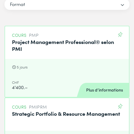
Format
COURS
PMP
Project Management Professional® selon
PMI
5 jours
CHF
4'400.–
Plus d’informations
COURS
PMIPRM
Strategic Portfolio & Resource Management