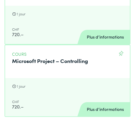
1 jour
CHF
720.–
Plus d’informations
COURS
Microsoft Project – Controlling
1 jour
CHF
720.–
Plus d’informations