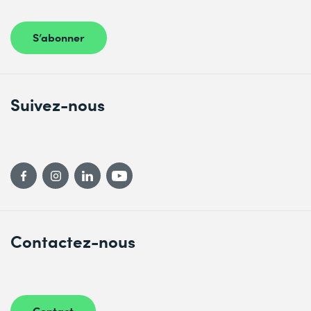
S’abonner
Suivez-nous
Contactez-nous
Contact