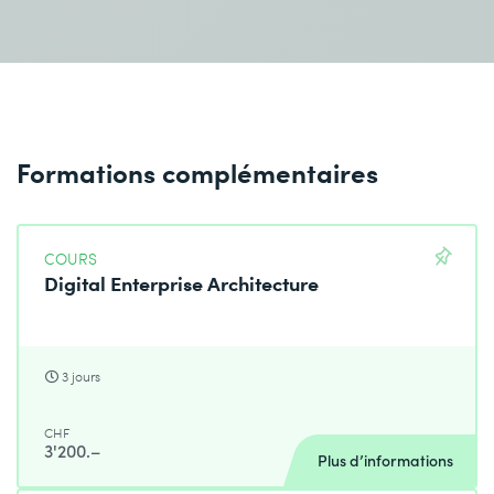
Formations complémentaires
COURS
Digital Enterprise Architecture
3 jours
CHF
3'200.–
Plus d’informations