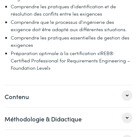
Comprendre les pratiques d'identification et de
résolution des conflits entre les exigences
Comprendre que le processus d'ingénierie des
exigence doit être adapté aux différentes situations.
Comprendre les pratiques essentielles de gestion des
exigences
Préparation optimale à la certification «IREB®
Certified Professional for Requirements Engineering –
Foundation Level»
Contenu
Méthodologie & Didactique
Introduction et aperçu de l'ingénierie des exigences
( Requirements Engineering, RE)
Principes de base du RE