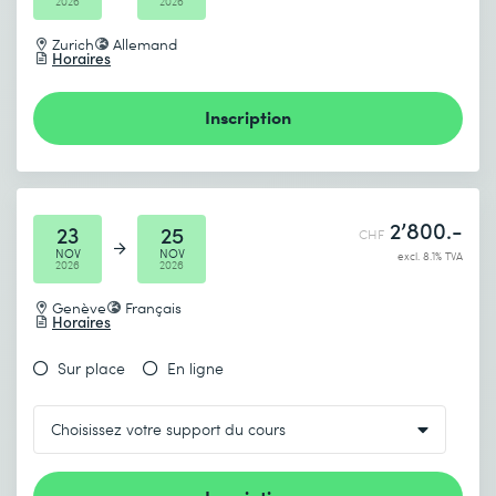
2026
2026
Zurich
Allemand
Horaires
Inscription
2’800.-
23
25
CHF
NOV
NOV
excl. 8.1% TVA
2026
2026
Genève
Français
Horaires
Sur place
En ligne
Inscription