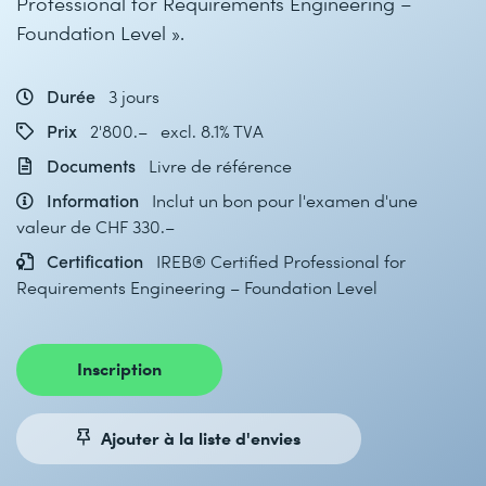
Professional for Requirements Engineering –
Foundation Level ».
Durée
3 jours
Prix
2'800.– excl. 8.1% TVA
Documents
Livre de référence
Information
Inclut un bon pour l'examen d'une
valeur de CHF 330.–
Certification
IREB® Certified Professional for
Requirements Engineering – Foundation Level
Inscription
Ajouter à la liste d'envies