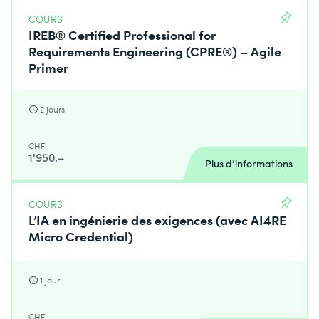
COURS
IREB® Certified Professional for
Requirements Engineering (CPRE®) – Agile
Primer
2 jours
CHF
1'950.–
Plus d’informations
COURS
L’IA en ingénierie des exigences (avec AI4RE
Micro Credential)
1 jour
CHF