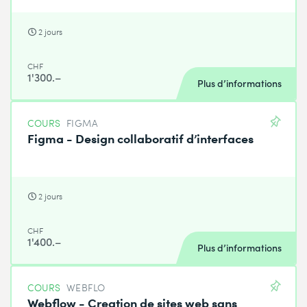
2 jours
CHF
1'300.–
Plus d’informations
COURS
FIGMA
Figma - Design collaboratif d’interfaces
2 jours
CHF
1'400.–
Plus d’informations
COURS
WEBFLO
Webflow - Creation de sites web sans