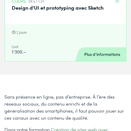
COURS
SKETCH
Design d’UI et prototyping avec Sketch
2 jours
CHF
1'300.–
Plus d’informations
Sans présence en ligne, pas d’entreprise. À l’ère des
réseaux sociaux, du contenu enrichi et de la
généralisation des smartphones, il faut pouvoir jouer sur
ces canaux avec un contenu de qualité.
Dans notre formation
Création de sites web avec