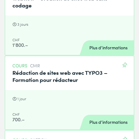
codage
3 jours
CHF
1'800.–
Plus d’informations
COURS
CMR
Rédaction de sites web avec TYPO3 –
Formation pour rédacteur
1 jour
CHF
700.–
Plus d’informations