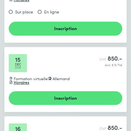
Sur place
En ligne
Inscription
850.-
15
CHF
DEC
excl. 8.1% TVA
2026
Formation virtuelle
Allemand
Horaires
Inscription
850.-
16
CHF