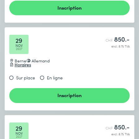
Inscription
850.-
29
CHF
NOV
excl. 8.1% TVA
2027
Berne
Allemand
Horaires
Sur place
En ligne
Inscription
850.-
29
CHF
NOV
excl. 8.1% TVA
2027