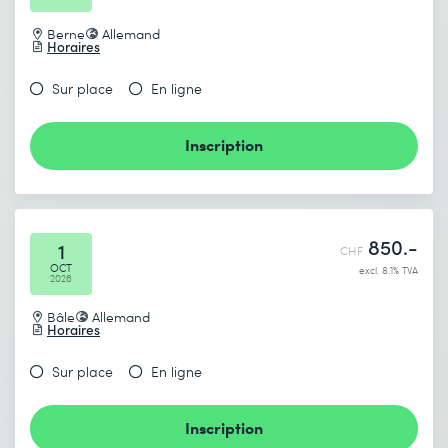
Berne
Allemand
Horaires
Sur place
En ligne
Inscription
850.-
1
CHF
OCT
excl. 8.1% TVA
2026
Bâle
Allemand
Horaires
Sur place
En ligne
Inscription