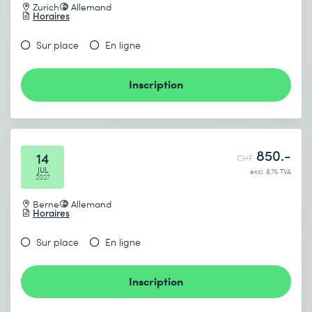
Zurich
Allemand
Horaires
Sur place
En ligne
Inscription
850.-
14
CHF
JUL
excl. 8.1% TVA
2027
Berne
Allemand
Horaires
Sur place
En ligne
Inscription