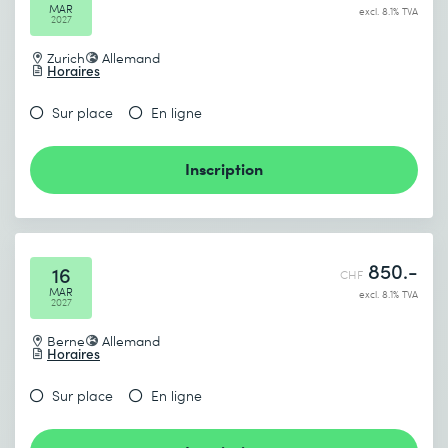
MAR
excl. 8.1% TVA
2027
Zurich
Allemand
Horaires
Sur place
En ligne
Inscription
850.-
16
CHF
MAR
excl. 8.1% TVA
2027
Berne
Allemand
Horaires
Sur place
En ligne