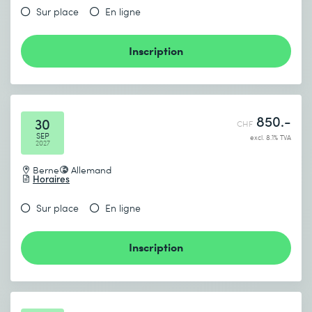
Sur place
En ligne
Inscription
850.-
30
CHF
SEP
excl. 8.1% TVA
2027
Berne
Allemand
Horaires
Sur place
En ligne
Inscription