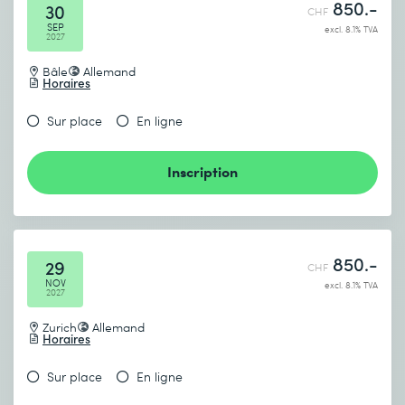
850.-
30
CHF
SEP
excl. 8.1% TVA
2027
Bâle
Allemand
Horaires
Sur place
En ligne
Inscription
850.-
29
CHF
NOV
excl. 8.1% TVA
2027
Zurich
Allemand
Horaires
Sur place
En ligne