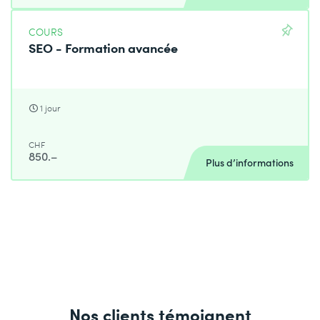
COURS
SEO - Formation avancée
1 jour
CHF
850.–
Plus d’informations
Nos clients témoignent