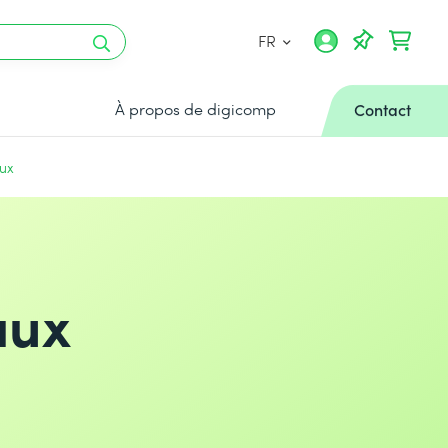
FR
À propos de digicomp
Contact
aux
aux