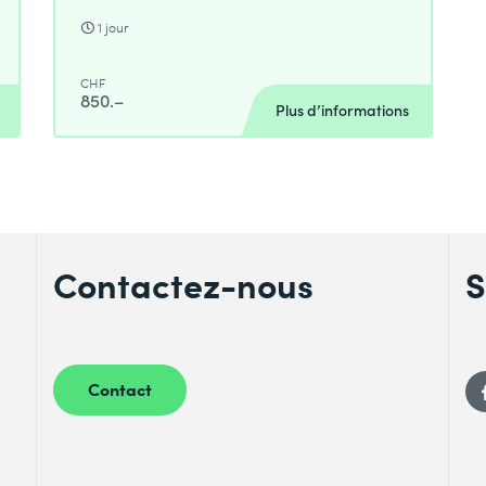
1 jour
CHF
850.–
Plus d’informations
Contactez-nous
S
Contact