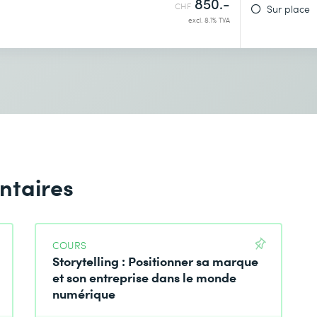
850.-
CHF
Sur place
excl. 8.1% TVA
ntaires
COURS
Storytelling : Positionner sa marque
et son entreprise dans le monde
numérique