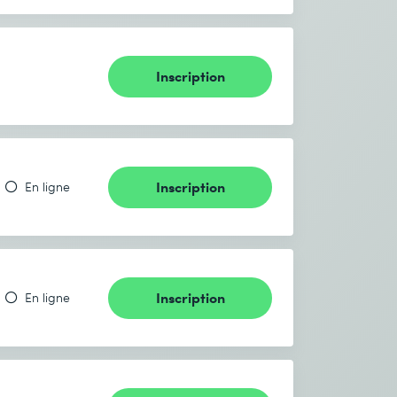
Inscription
Inscription
En ligne
Inscription
En ligne