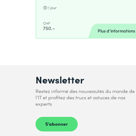
1 jour
CHF
750.–
Plus d’informations
Newsletter
Restez informé des nouveautés du monde de
l’IT et profitez des trucs et astuces de nos
experts
S’abonner