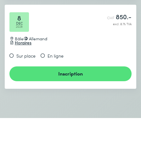
850.-
8
CHF
DEC
excl. 8.1% TVA
2026
Bâle
Allemand
Horaires
Sur place
En ligne
Inscription