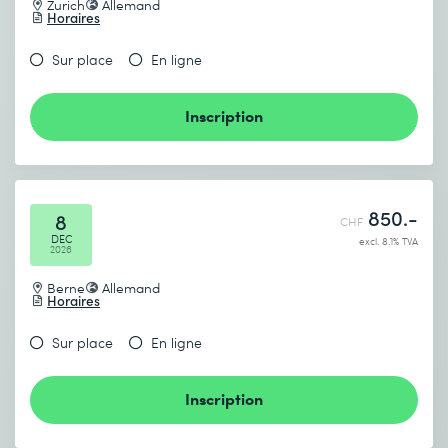
Zurich
Allemand
Horaires
Sur place
En ligne
Inscription
850.-
8
CHF
DEC
excl. 8.1% TVA
2026
Berne
Allemand
Horaires
Sur place
En ligne
Inscription