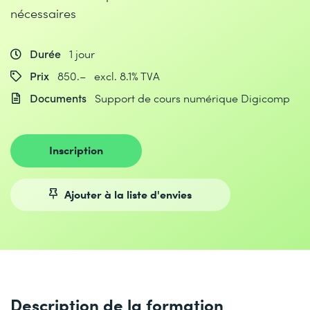
nécessaires
Durée
1 jour
Prix
850.– excl. 8.1% TVA
Documents
Support de cours numérique Digicomp
Inscription
Ajouter à la liste d'envies
Description de la formation