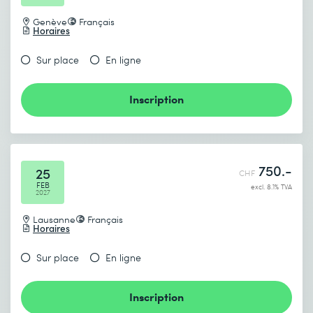
Genève
Français
Horaires
Sur place
En ligne
Inscription
750.-
25
CHF
FEB
excl. 8.1% TVA
2027
Lausanne
Français
Horaires
Sur place
En ligne
Inscription