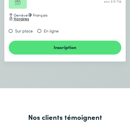
DEC
excl. 8.1% TVA
2027
Genève
Français
Horaires
Sur place
En ligne
Inscription
Nos clients témoignent