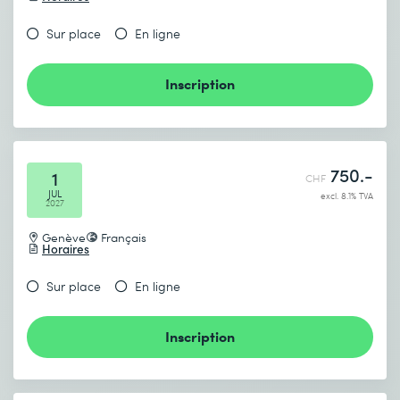
Sur place
En ligne
Inscription
750.-
1
CHF
JUL
excl. 8.1% TVA
2027
Genève
Français
Horaires
Sur place
En ligne
Inscription