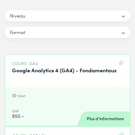
Niveau
Format
COURS
GA4
Google Analytics 4 (GA4) - Fondamentaux
1 jour
CHF
850.–
Plus d’informations