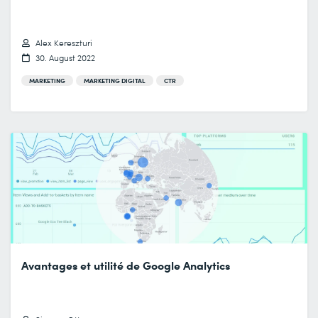
Alex Kereszturi
30. August 2022
MARKETING
MARKETING DIGITAL
CTR
Avantages et utilité de Google Analytics