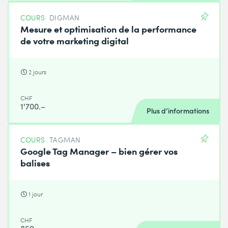
COURS
DIGMAN
Mesure et optimisation de la performance
de votre marketing digital
2 jours
CHF
1'700.–
Plus d’informations
COURS
TAGMAN
Google Tag Manager – bien gérer vos
balises
1 jour
CHF