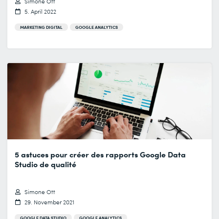
Simone Ott
5. April 2022
MARKETING DIGITAL
GOOGLE ANALYTICS
5 astuces pour créer des rapports Google Data
Studio de qualité
Simone Ott
29. November 2021
GOOGLE DATA STUDIO
GOOGLE ANALYTICS