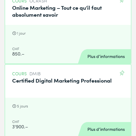
COURS
OCRASH
Online Marketing – Tout ce qu’il faut
absolument savoir
1 jour
CHF
850.–
Plus d’informations
COURS
DMIB
Certified Digital Marketing Professional
5 jours
CHF
3'900.–
Plus d’informations