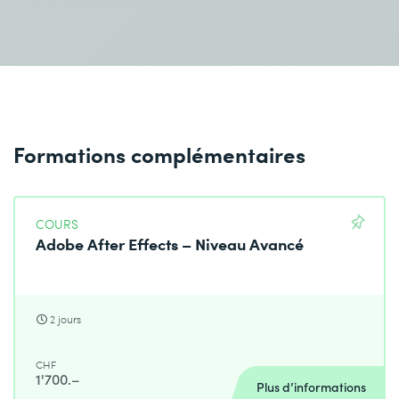
Formations complémentaires
COURS
Adobe After Effects – Niveau Avancé
2 jours
CHF
1'700.–
Plus d’informations