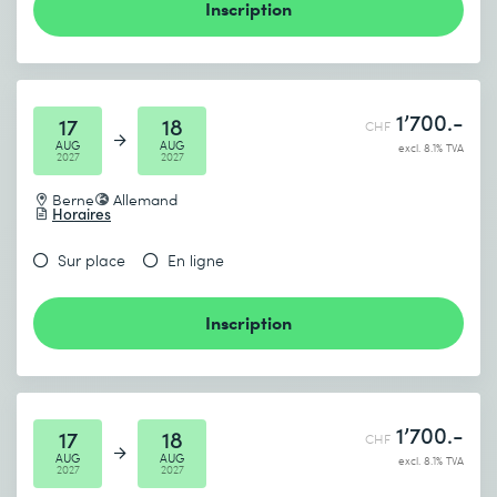
Inscription
1’700.-
17
18
CHF
AUG
AUG
excl. 8.1% TVA
2027
2027
Berne
Allemand
Horaires
Sur place
En ligne
Inscription
1’700.-
17
18
CHF
AUG
AUG
excl. 8.1% TVA
2027
2027