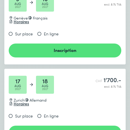
AUG
AUG
excl. 8.1% TVA
2027
2027
Genève
Français
Horaires
Sur place
En ligne
Inscription
1’700.-
17
18
CHF
AUG
AUG
excl. 8.1% TVA
2027
2027
Zurich
Allemand
Horaires
Sur place
En ligne