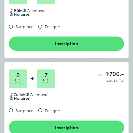
Bâle
Allemand
Horaires
Sur place
En ligne
Inscription
1’700.-
6
7
CHF
DEC
DEC
excl. 8.1% TVA
2027
2027
Zurich
Allemand
Horaires
Sur place
En ligne
Inscription