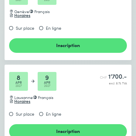
Genève
Français
Horaires
Sur place
En ligne
Inscription
1’700.-
8
9
CHF
APR
APR
excl. 8.1% TVA
2027
2027
Lausanne
Français
Horaires
Sur place
En ligne
Inscription