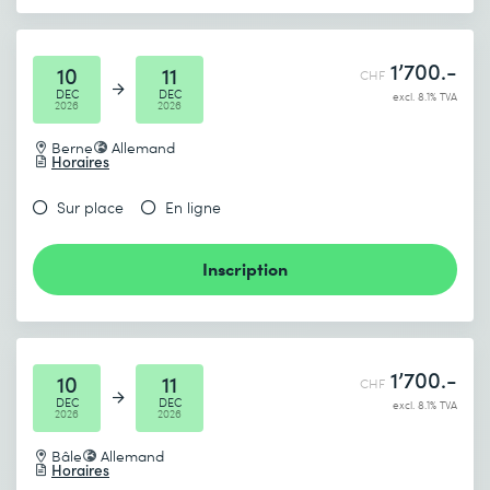
1’700.-
10
11
CHF
DEC
DEC
excl. 8.1% TVA
2026
2026
Berne
Allemand
Horaires
Sur place
En ligne
Inscription
1’700.-
10
11
CHF
DEC
DEC
excl. 8.1% TVA
2026
2026
Bâle
Allemand
Horaires