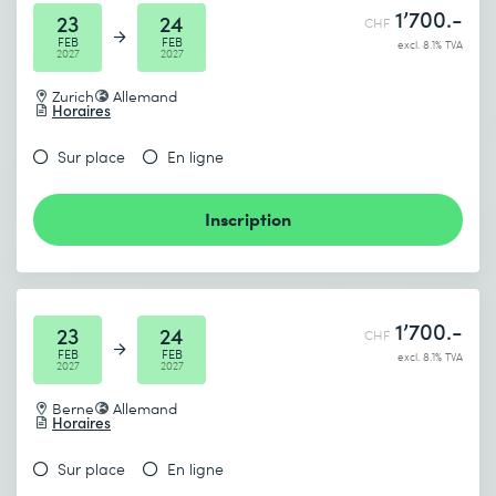
1’700.-
23
24
CHF
FEB
FEB
excl. 8.1% TVA
2027
2027
Zurich
Allemand
Horaires
Sur place
En ligne
Inscription
1’700.-
23
24
CHF
FEB
FEB
excl. 8.1% TVA
2027
2027
Berne
Allemand
Horaires
Sur place
En ligne