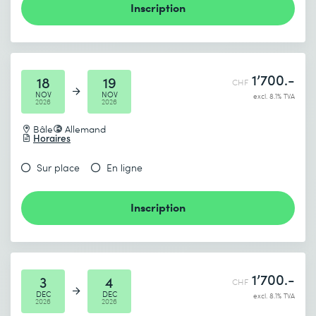
Inscription
1’700.-
18
19
CHF
NOV
NOV
excl. 8.1% TVA
2026
2026
Bâle
Allemand
Horaires
Sur place
En ligne
Inscription
1’700.-
3
4
CHF
DEC
DEC
excl. 8.1% TVA
2026
2026