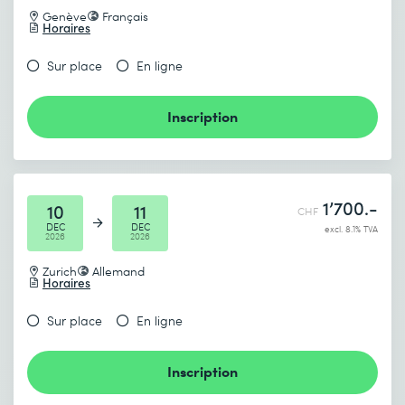
Genève
Français
Horaires
Sur place
En ligne
Inscription
1’700.-
10
11
CHF
DEC
DEC
excl. 8.1% TVA
2026
2026
Zurich
Allemand
Horaires
Sur place
En ligne
Inscription