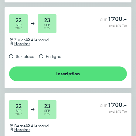
1’700.-
22
23
CHF
SEP
SEP
excl. 8.1% TVA
2027
2027
Zurich
Allemand
Horaires
Sur place
En ligne
Inscription
1’700.-
22
23
CHF
SEP
SEP
excl. 8.1% TVA
2027
2027
Berne
Allemand
Horaires