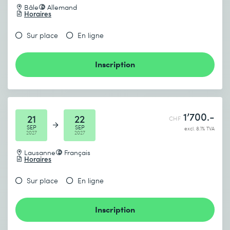
Bâle
Allemand
Horaires
Sur place
En ligne
Inscription
1’700.-
21
22
CHF
SEP
SEP
excl. 8.1% TVA
2027
2027
Lausanne
Français
Horaires
Sur place
En ligne
Inscription