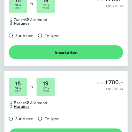
NOV
NOV
excl. 8.1% TVA
2026
2026
Zurich
Allemand
Horaires
Sur place
En ligne
Inscription
1’700.-
18
19
CHF
NOV
NOV
excl. 8.1% TVA
2026
2026
Berne
Allemand
Horaires
Sur place
En ligne