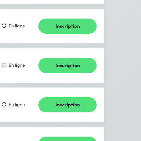
Inscription
En ligne
Inscription
En ligne
Inscription
En ligne