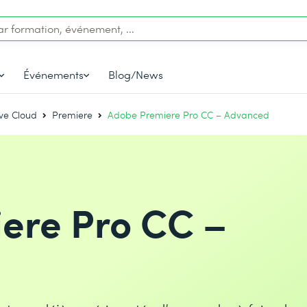
Événements
Blog/News
ve Cloud
Premiere
Adobe Premiere Pro CC – Advanced
ere Pro CC –