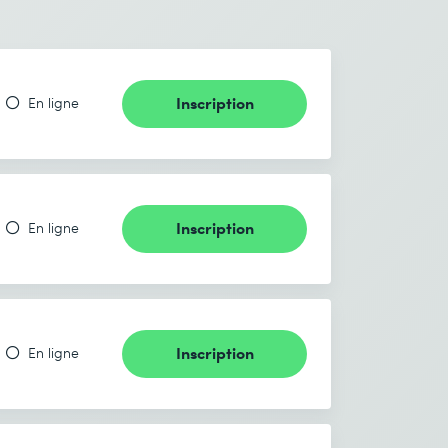
Inscription
En ligne
Inscription
En ligne
Inscription
En ligne