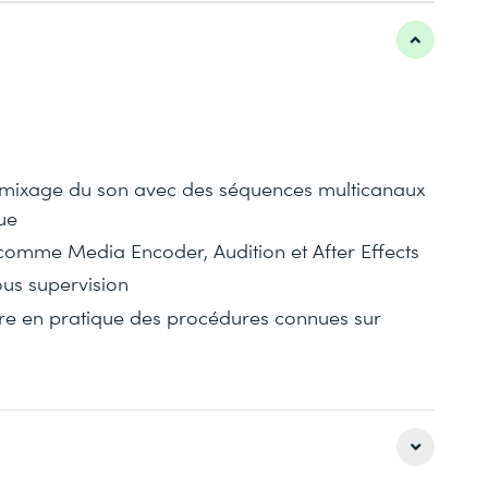
du mixage du son avec des séquences multicanaux
ue
comme Media Encoder, Audition et After Effects
ous supervision
tre en pratique des procédures connues sur