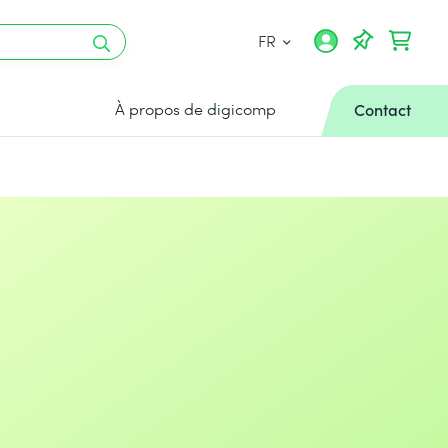
FR
À propos de digicomp
Contact