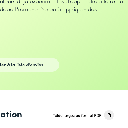
teurs déjà expérimentés d’apprendre à faire du
dobe Premiere Pro ou à appliquer des
ter à la liste d'envies
mation
Téléchargez au format PDF