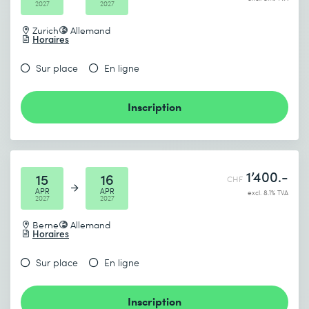
2027
2027
Zurich
Allemand
Horaires
Sur place
En ligne
Inscription
1’400.-
15
16
CHF
APR
APR
excl. 8.1% TVA
2027
2027
Berne
Allemand
Horaires
Sur place
En ligne
Inscription