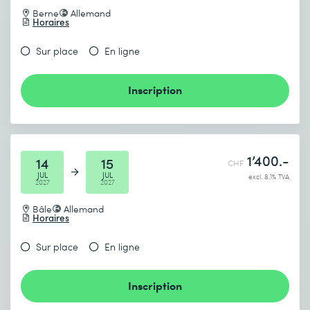
Berne
Allemand
Horaires
Sur place
En ligne
Inscription
1’400.-
14
15
CHF
JUL
JUL
excl. 8.1% TVA
2027
2027
Bâle
Allemand
Horaires
Sur place
En ligne
Inscription