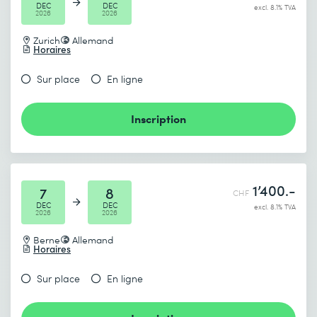
DEC
DEC
excl. 8.1% TVA
2026
2026
Zurich
Allemand
Horaires
Sur place
En ligne
Inscription
1’400.-
7
8
CHF
DEC
DEC
excl. 8.1% TVA
2026
2026
Berne
Allemand
Horaires
Sur place
En ligne