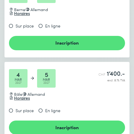
Berne
Allemand
Horaires
Sur place
En ligne
Inscription
1’400.-
4
5
CHF
MAR
MAR
excl. 8.1% TVA
2027
2027
Bâle
Allemand
Horaires
Sur place
En ligne
Inscription