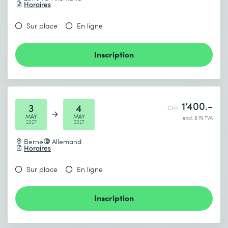
Horaires
Sur place
En ligne
Inscription
1’400.-
3
4
CHF
MAY
MAY
excl. 8.1% TVA
2027
2027
Berne
Allemand
Horaires
Sur place
En ligne
Inscription