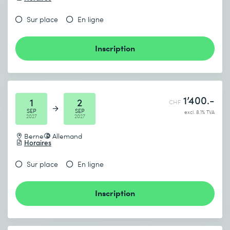
Sur place
En ligne
Inscription
1’400.-
1
2
CHF
SEP
SEP
excl. 8.1% TVA
2027
2027
Berne
Allemand
Horaires
Sur place
En ligne
Inscription