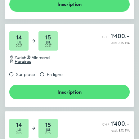
Inscription
1’400.-
14
15
CHF
JUL
JUL
excl. 8.1% TVA
2027
2027
Zurich
Allemand
Horaires
Sur place
En ligne
Inscription
1’400.-
14
15
CHF
JUL
JUL
excl. 8.1% TVA
2027
2027