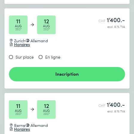
1’400.-
11
12
CHF
AUG
AUG
excl. 8.1% TVA
2027
2027
Zurich
Allemand
Horaires
Sur place
En ligne
Inscription
1’400.-
11
12
CHF
AUG
AUG
excl. 8.1% TVA
2027
2027
Berne
Allemand
Horaires