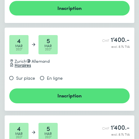
Inscription
1’400.-
4
5
CHF
MAR
MAR
excl. 8.1% TVA
2027
2027
Zurich
Allemand
Horaires
Sur place
En ligne
Inscription
1’400.-
4
5
CHF
MAR
MAR
excl. 8.1% TVA
2027
2027