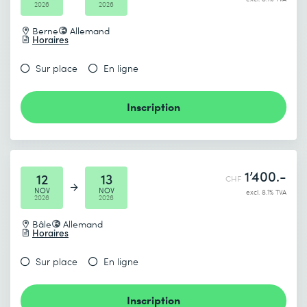
2026
2026
Berne
Allemand
Horaires
Sur place
En ligne
Inscription
1’400.-
12
13
CHF
NOV
NOV
excl. 8.1% TVA
2026
2026
Bâle
Allemand
Horaires
Sur place
En ligne
Inscription