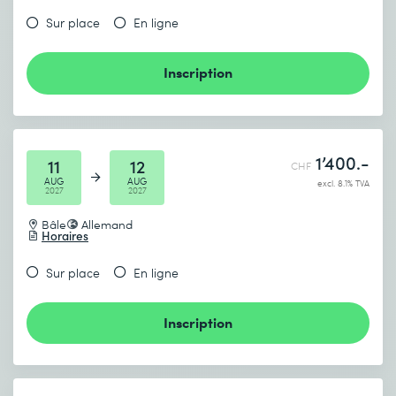
Sur place
En ligne
Inscription
1’400.-
11
12
CHF
AUG
AUG
excl. 8.1% TVA
2027
2027
Bâle
Allemand
Horaires
Sur place
En ligne
Inscription