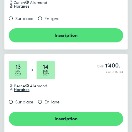
Zurich
Allemand
Horaires
Sur place
En ligne
Inscription
1’400.-
13
14
CHF
JAN
JAN
excl. 8.1% TVA
2027
2027
Berne
Allemand
Horaires
Sur place
En ligne
Inscription