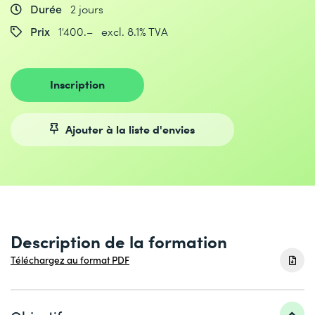
Durée
2 jours
Prix
1'400.– excl. 8.1% TVA
Inscription
Ajouter à la liste d'envies
Description de la formation
Téléchargez au format PDF