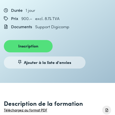
Durée
1 jour
Prix
900.– excl. 8.1% TVA
Documents
Support Digicomp
Inscription
Ajouter à la liste d'envies
Description de la formation
Téléchargez au format PDF