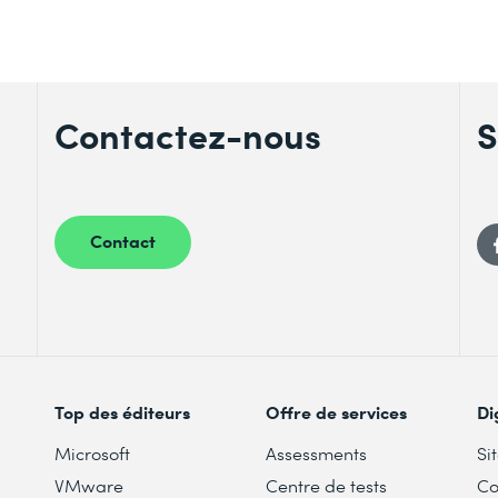
Contactez-nous
S
Contact
Top des éditeurs
Offre de services
Di
Microsoft
Assessments
Si
VMware
Centre de tests
Co