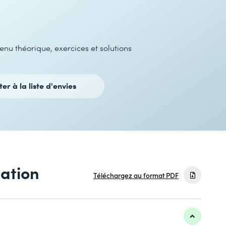
u théorique, exercices et solutions
ter à la liste d'envies
mation
Téléchargez au format PDF