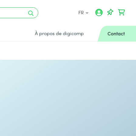
FR
À propos de digicomp
Contact