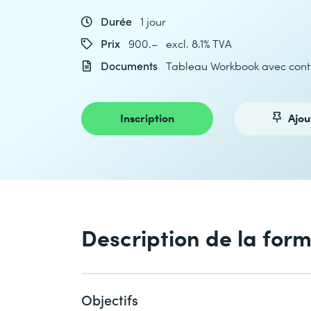
Durée
1 jour
Prix
900.– excl. 8.1% TVA
Documents
Tableau Workbook avec conten
Inscription
Ajou
Description de la for
Objectifs