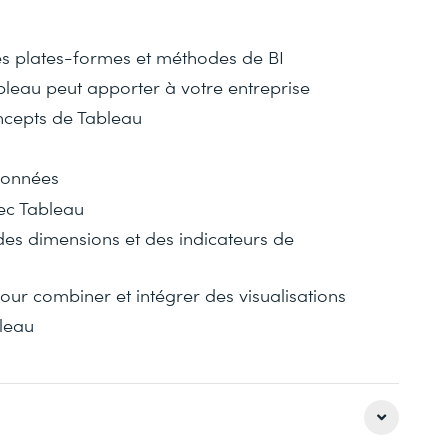
es plates-formes et méthodes de BI
leau peut apporter à votre entreprise
ncepts de Tableau
 données
vec Tableau
es dimensions et des indicateurs de
ur combiner et intégrer des visualisations
leau