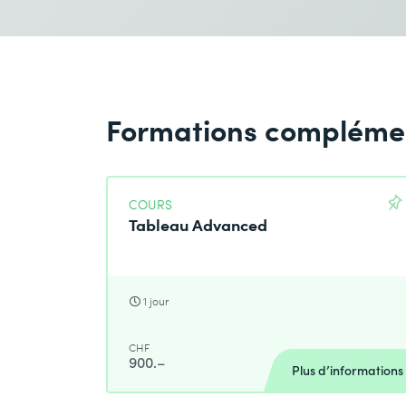
Formations compléme
COURS
Tableau Advanced
1 jour
CHF
900.–
Plus d’informations