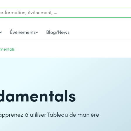
Événements
Blog/News
mentals
damentals
apprenez à utiliser Tableau de manière