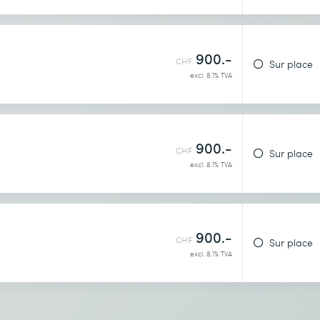
900.-
CHF
Sur place
excl. 8.1% TVA
900.-
CHF
Sur place
identialité
.
excl. 8.1% TVA
900.-
CHF
Sur place
excl. 8.1% TVA