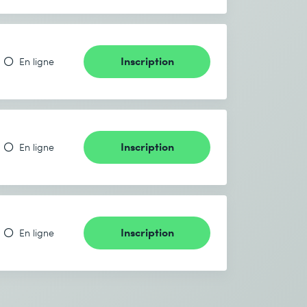
Inscription
En ligne
Inscription
En ligne
Inscription
En ligne