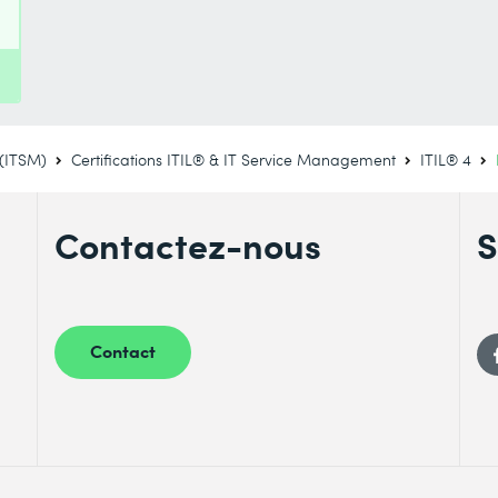
 (ITSM)
Certifications ITIL® & IT Service Management
ITIL® 4
Contactez-nous
S
Contact