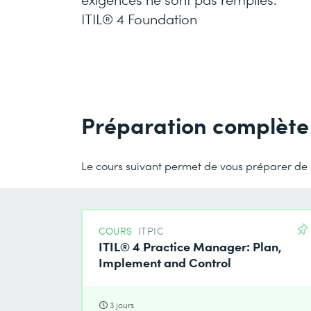
ITIL® 4 Foundation
Préparation complète
Le cours suivant permet de vous préparer de m
COURS
ITPIC
ITIL® 4 Practice Manager: Plan,
Implement and Control
3 jours