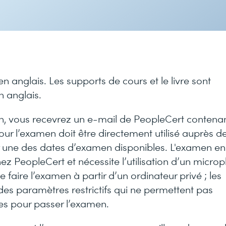
 anglais. Les supports de cours et le livre sont
 anglais.
on, vous recevrez un e-mail de PeopleCert contena
ur l’examen doit être directement utilisé auprès d
 une des dates d’examen disponibles. L'examen en
hez PeopleCert et nécessite l’utilisation d’un micro
faire l’examen à partir d’un ordinateur privé ; les
des paramètres restrictifs qui ne permettent pas
res pour passer l’examen.