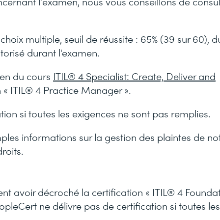
cernant l’examen, nous vous conseillons de consult
choix multiple, seuil de réussite : 65% (39 sur 60), d
torisé durant l'examen.
men du cours
ITIL® 4 Specialist: Create, Deliver and
on « ITIL® 4 Practice Manager ».
tion si toutes les exigences ne sont pas remplies.
ples informations sur la gestion des plaintes de no
roits.
ent avoir décroché la certification « ITIL® 4 Founda
eopleCert ne délivre pas de certification si toutes les