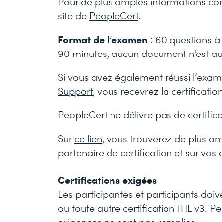
Pour de plus amples informations con
site de
PeopleCert
.
Format de l’examen
: 60 questions à 
90 minutes, aucun document n'est au
Si vous avez également réussi l’exa
Support
, vous recevrez la certificati
PeopleCert ne délivre pas de certifica
Sur
ce lien
, vous trouverez de plus am
partenaire de certification et sur vos d
Certifications exigées
Les participantes et participants doiv
ou toute autre certification ITIL v3. P
exigences ne sont pas remplies.