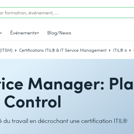
Événements
Blog/News
 (ITSM)
Certifications ITIL® & IT Service Management
ITIL® 4
tice Manager: Pla
 Control
du travail en décrochant une certification ITIL®