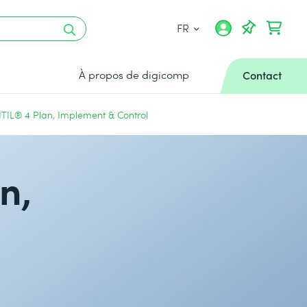
FR
À propos de digicomp
Contact
ITIL® 4 Plan, Implement & Control
n,