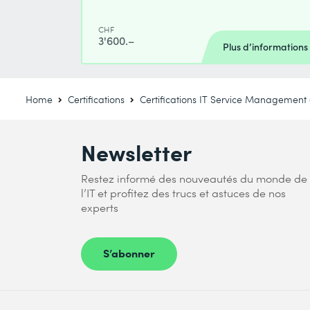
CHF
3'600.–
Plus d’informations
Home
Certifications
Certifications IT Service Management
Newsletter
Restez informé des nouveautés du monde de
l’IT et profitez des trucs et astuces de nos
experts
S’abonner