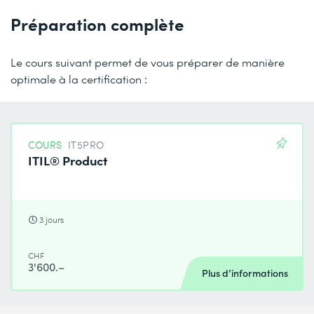
Préparation complète
Le cours suivant permet de vous préparer de manière
optimale à la certification :
COURS
IT5PRO
ITIL® Product
3 jours
CHF
3'600.–
Plus d’informations