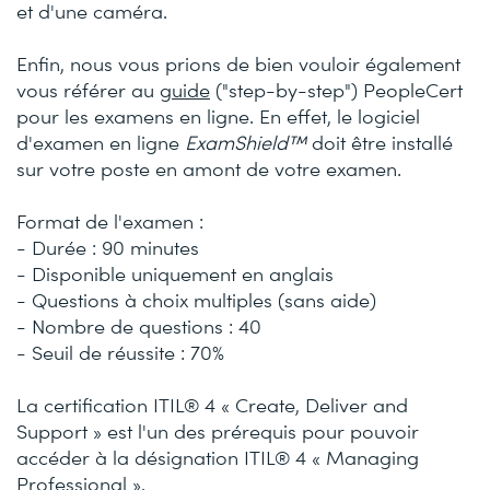
et d'une caméra.
Enfin, nous vous prions de bien vouloir également
vous référer au
guide
("step-by-step") PeopleCert
pour les examens en ligne. En effet, le logiciel
d'examen en ligne
ExamShield™
doit être installé
sur votre poste en amont de votre examen.
Format de l'examen :
- Durée : 90 minutes
- Disponible uniquement en anglais
- Questions à choix multiples (sans aide)
- Nombre de questions : 40
- Seuil de réussite : 70%
La certification ITIL® 4 « Create, Deliver and
Support » est l'un des prérequis pour pouvoir
accéder à la désignation ITIL® 4 « Managing
Professional ».