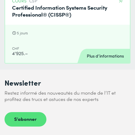
COURS
CSP
Certified Information Systems Security
Professional® (CISSP®)
5 jours
CHF
4'925.–
Plus d’informations
Newsletter
Restez informé des nouveautés du monde de l’IT et
profitez des trucs et astuces de nos experts
S’abonner