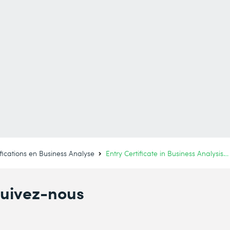
ifications en Business Analyse
Entry Certificate in Business Analysis™ (ECBA™) par IIBA®
uivez-nous