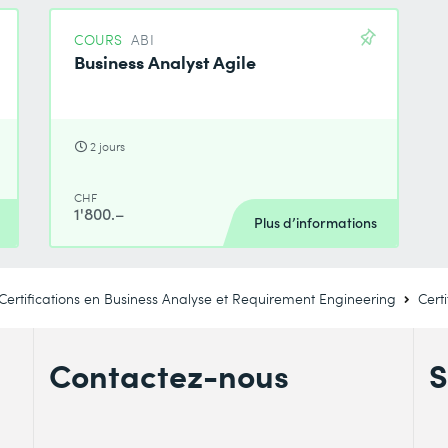
COURS
ABI
Business Analyst Agile
2 jours
CHF
1'800.–
Plus d’informations
Certifications en Business Analyse et Requirement Engineering
Cert
Contactez-nous
S