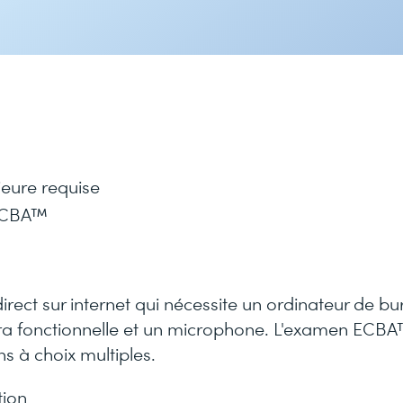
ieure requise
 ECBA™
ct sur internet qui nécessite un ordinateur de b
ra fonctionnelle et un microphone. L'examen ECB
s à choix multiples.
tion