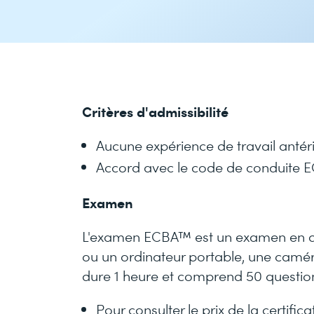
Critères d'admissibilité
Aucune expérience de travail antér
Accord avec le code de conduite
Examen
L'examen ECBA™ est un examen en dire
ou un ordinateur portable, une camé
dure 1 heure et comprend 50 question
Pour consulter le prix de la certifica