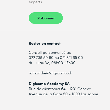
experts
S’abonner
Rester en contact
Conseil personnalisé au
022 738 80 80 ou 021 321 65 00
du Lu au Ve, 08h00–17h00
romandie@digicomp.ch
Digicomp Academy SA
Rue de Monthoux 64 - 1201 Genève
Avenue de la Gare 50 - 1003 Lausanne