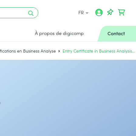
FR
À propos de digicomp
Contact
ifications en Business Analyse
Entry Certificate in Business Analysis™ (ECBA™) par IIBA®
®