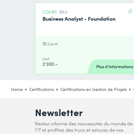
COURS
BA3
Business Analyst - Foundation
3 jours
CHF
2'300.–
Plus d’informations
Home
Certifications
Certifications en Gestion de Projets
Newsletter
Restez informé des nouveautés du monde de
l’IT et profitez des trucs et astuces de nos