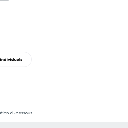
individuels
ation ci-dessous.