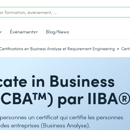
Événements
Blog/News
Certifications en Business Analyse et Requirement Engineering
Cert
cate in Business
ECBA™) par IIBA
 personnes un certificat qui certifie les personnes
des entreprises (Business Analyse).