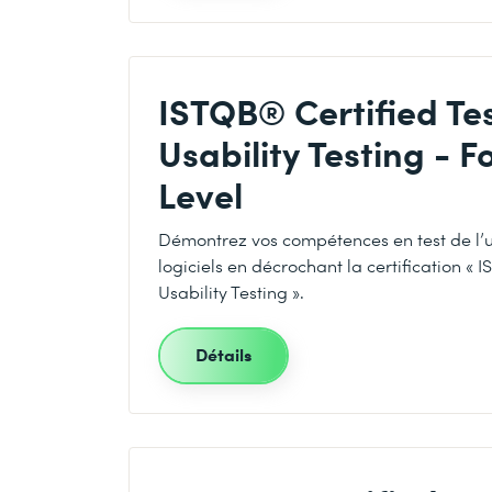
ISTQB® Certified Tes
Usability Testing - 
Level
Démontrez vos compétences en test de l’uti
logiciels en décrochant la certification « 
Usability Testing ».
Détails