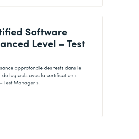
ified Software
vanced Level – Test
sance approfondie des tests dans le
 logiciels avec la certification «
– Test Manager ».