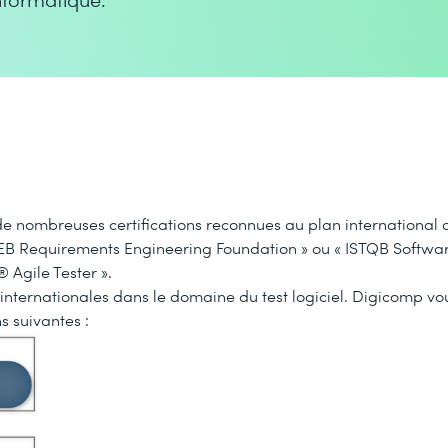
de nombreuses certifications reconnues au plan international
 IREB Requirements Engineering Foundation » ou « ISTQB Softwar
Agile Tester ».
 internationales dans le domaine du test logiciel. Digicomp v
s suivantes :