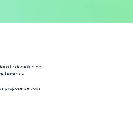
 dans le domaine de
e Tester » -
ous propose de vous