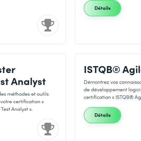
Détails
ster
ISTQB® Agil
st Analyst
Démontrez vos connaissa
de développement logicie
s méthodes et outils
certification « ISTQB® Agi
votre certification «
Test Analyst ».
Détails