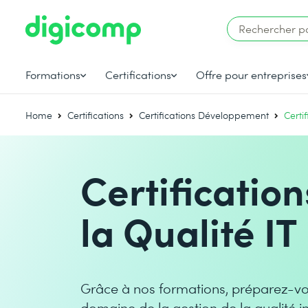
Formations
Certifications
Offre pour entreprises
Home
Certifications
Certifications Développement
Certi
Certificati
la Qualité IT
Grâce à nos formations, préparez-vo
domaine de la gestion de la qualité i