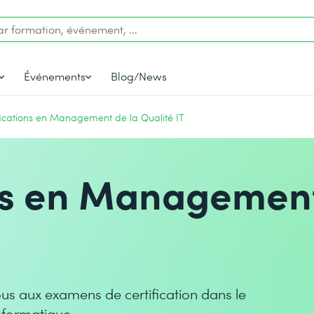
Événements
Blog/News
fications en Management de la Qualité IT
ons en Managemen
us aux examens de certification dans le
nformatique.