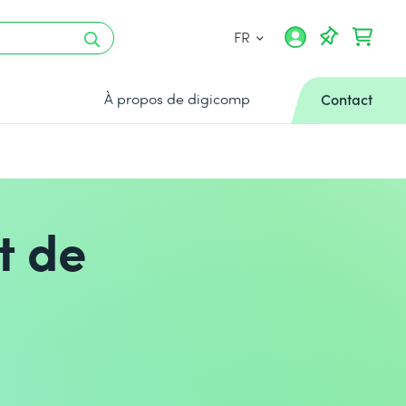
FR
À propos de digicomp
Contact
t de