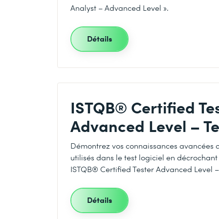
Analyst – Advanced Level ».
Détails
ISTQB® Certified Te
Advanced Level – Te
Démontrez vos connaissances avancées de
utilisés dans le test logiciel en décrochant 
ISTQB® Certified Tester Advanced Level – 
Détails