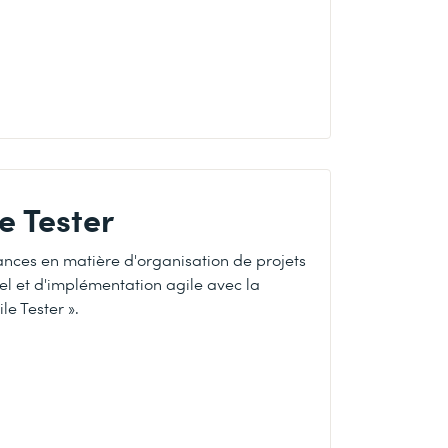
e Tester
nces en matière d'organisation de projets
l et d'implémentation agile avec la
le Tester ».