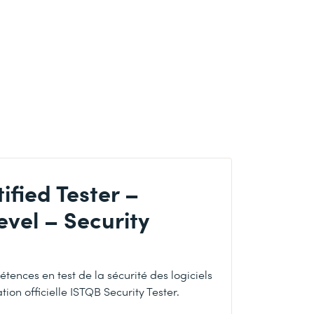
ified Tester –
vel – Security
ences en test de la sécurité des logiciels
tion officielle ISTQB Security Tester.