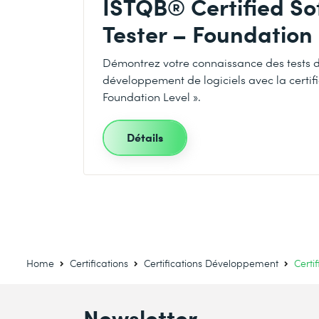
ISTQB® Certified So
Tester – Foundation
Démontrez votre connaissance des tests 
développement de logiciels avec la certific
Foundation Level ».
Détails
Home
Certifications
Certifications Développement
Certi
Newsletter