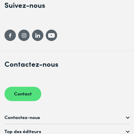
Suivez-nous
Contactez-nous
Contact
Contactez-nous
Conseil personnalisé au
Top des éditeurs