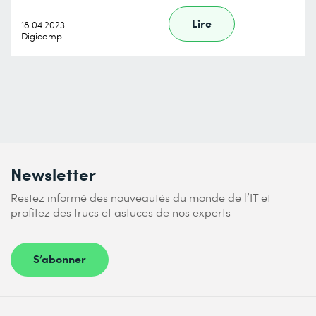
Lire
18.04.2023
Digicomp
Newsletter
Restez informé des nouveautés du monde de l’IT et
profitez des trucs et astuces de nos experts
S’abonner