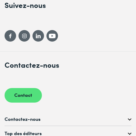
Suivez-nous
Contactez-nous
Contact
Contactez-nous
Conseil personnalisé au
Top des éditeurs