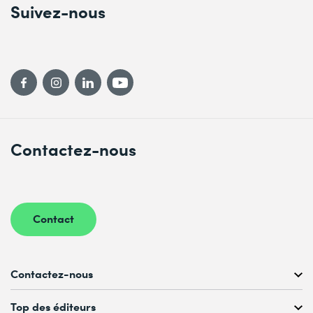
Suivez-nous
Contactez-nous
Contact
Contactez-nous
Conseil personnalisé au
Top des éditeurs