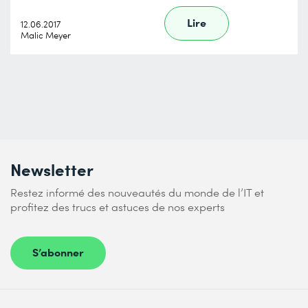
Lire
12.06.2017
Malic Meyer
Newsletter
Restez informé des nouveautés du monde de l’IT et
profitez des trucs et astuces de nos experts
S’abonner